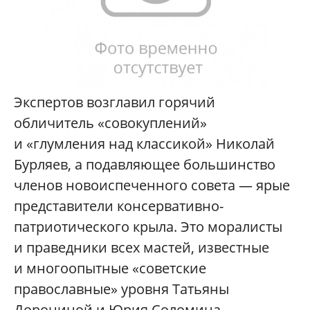
Экспертов возглавил горячий
обличитель «совокуплений»
и «глумления над классикой» Николай
Бурляев, а подавляющее большинство
членов новоиспеченного совета — ярые
представители консервативно-
патриотического крыла. Это моралисты
и праведники всех мастей, известные
и многоопытные «советские
православные» уровня Татьяны
Дорониной и Юрия Соломина,