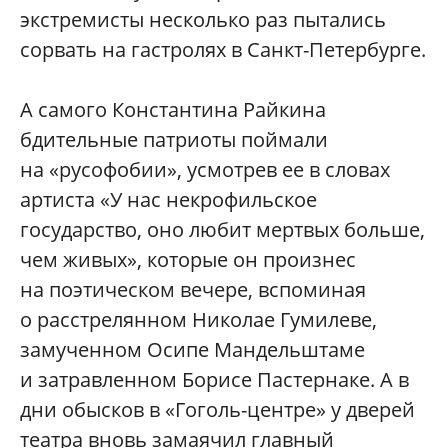
экстремисты несколько раз пытались
сорвать на гастролях в Санкт-Петербурге.
А самого Константина Райкина
бдительные патриоты поймали
на «русофобии», усмотрев ее в словах
артиста «У нас некрофильское
государство, оно любит мертвых больше,
чем живых», которые он произнес
на поэтическом вечере, вспоминая
о расстрелянном Николае Гумилеве,
замученном Осипе Мандельштаме
и затравленном Борисе Пастернаке. А в
дни обысков в «Гоголь-центре» у дверей
театра вновь замаячил главный