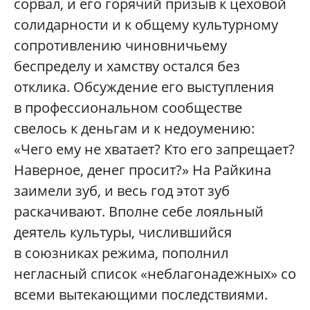
сорвал, и его горячий призыв к цеховой
солидарности и к общему культурному
сопротивлению чиновничьему
беспределу и хамству остался без
отклика. Обсуждение его выступления
в профессиональном сообществе
свелось к деньгам и к недоумению:
«Чего ему не хватает? Кто его запрещает?
Наверное, денег просит?» На Райкина
заимели зуб, и весь год этот зуб
раскачивают. Вполне себе лояльный
деятель культуры, числившийся
в союзниках режима, пополнил
негласный список «неблагонадежных» со
всеми вытекающими последствиями.