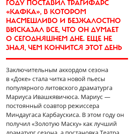
ГОДУ ПОСТАВИЛ ТРАГИФАРС
«КАФКА», В КОТОРОМ
НАСМЕШЛИВО И БЕЗЖАЛОСТНО
ВЫСКАЗАЛ ВСЕ, ЧТО ОН ДУМАЕТ
О СЕГОДНЯШНЕМ ДНЕ. ЕЩЕ НЕ
ЗНАЯ, ЧЕМ КОНЧИТСЯ ЭТОТ ДЕНЬ
Заключительным аккордом сезона
в «Доке» стала читка новой пьесы
популярного литовского драматурга
Мариуса Ивашкявичюса. Мариус —
постоянный соавтор режиссера
Миндаугаса Карбаускиса. В этом году он
получил «Золотую Маску» как лучший
драматург сезона, а постановка Театра