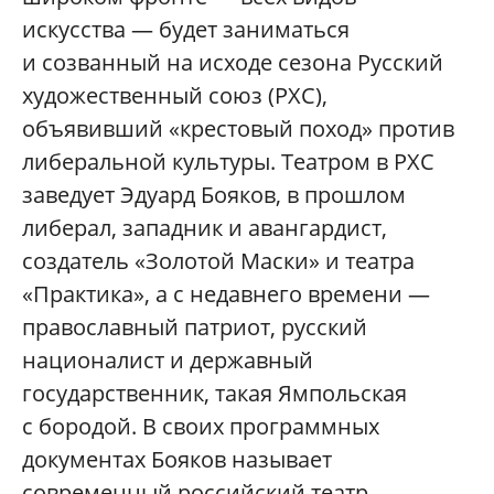
искусства — будет заниматься
и созванный на исходе сезона Русский
художественный союз (РХС),
объявивший «крестовый поход» против
либеральной культуры. Театром в РХС
заведует Эдуард Бояков, в прошлом
либерал, западник и авангардист,
создатель «Золотой Маски» и театра
«Практика», а с недавнего времени —
православный патриот, русский
националист и державный
государственник, такая Ямпольская
с бородой. В своих программных
документах Бояков называет
современный российский театр