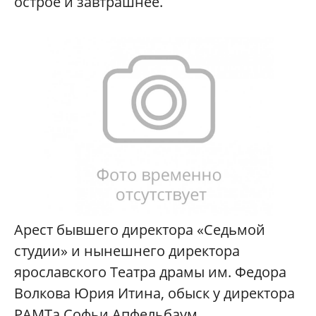
острое и завтрашнее.
Арест бывшего директора «Седьмой
студии» и нынешнего директора
ярославского Театра драмы им. Федора
Волкова Юрия Итина, обыск у директора
РАМТа Софьи Апфельбаум,