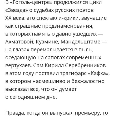
В «Гоголь-центре» продолжился цикл
«Звезда» о судьбах русских поэтов
XX века: это спектакли-крики, звучащие
как страшные предзнаменования,
в которых память о давно ушедших —
Ахматовой, Кузмине, Мандельштаме —
на глазах перемалывается в пыль,
оседающую на сапогах современных
вертухаев. Сам Кирилл Серебренников
в этом году поставил трагифарс «Кафка»,
в котором насмешливо и безжалостно
высказал все, что он думает
о сегодняшнем дне.
Правда, когда он выпускал премьеру, то