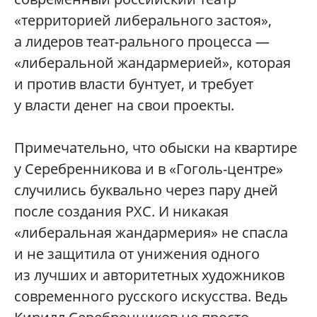
«территорией либерального застоя»,
а лидеров теат-рального процесса —
«либеральной жандармерией», которая
и против власти бунтует, и требует
у власти денег на свои проекты.
Примечательно, что обыски на квартире
у Серебренникова и в «Гоголь-центре»
случились буквально через пару дней
после создания РХС. И никакая
«либеральная жандармерия» не спасла
и не защитила от унижения одного
из лучших и авторитетных художников
современного русского искусства. Ведь