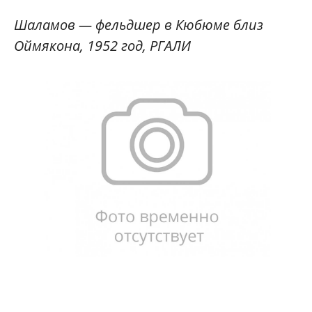
Шаламов — фельдшер в Кюбюме близ
Оймякона, 1952 год, РГАЛИ