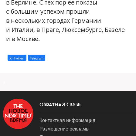
в Берлине. С тех пор ее показы
с большим успехом прошли
в нескольких городах Германии
и Италии, в Праге, Люксембурге, Базеле
и в Москве.
X (Twitter)
Telegram
a
ОБРАТНАЯ СВЯЗЬ
Контактная информация
Размещение рекламы