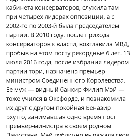
кабинета консерваторов, служила там
при четырех лидерах оппозиции, а с
2002-го по 2003-й была председателем
партии. В 2010 году, после прихода
консерваторов к власти, возглавила МВД,
пробыв на этом посту рекордные 6 лет. 13
июля 2016 года, после избрания лидером
партии тори, назначена премьер-
министром Соединенного Королевства.
Ее муж — видный банкир Филип Мэй —
тоже учился в Оксфорде, и познакомила
их друг с другом покойная Беназир
Бхутто, занимавшая одно время пост
премьер-министра в своем родном
Пакистане. Мэй публично выражала свое