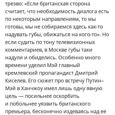
трезво: «Если британская сторона
считает, что необходимость диалога есть
по некоторым направлениям, то мы
готовы, мы не собираемся здесь как-то
надувать губы, обижаться на кого-то». Но
если судить по тону телевизионных
комментариев, в Москве губы таки
надули и обиделись. Особенно много
времени уделил Мэй главный
кремлевский пропагандист Дмитрий
Киселев. Его сюжет про встречу Путин–
Мэй в Ханчжоу имел лишь одну явную
цель — посильнее оскорбить
и побольнее уязвить британского
премьера, бесконечно издеваясь над ее