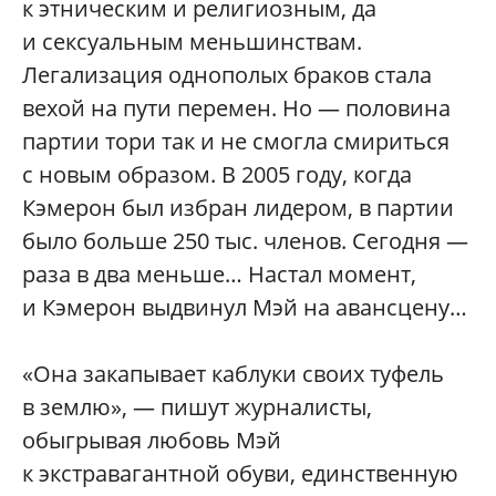
к этническим и религиозным, да
и сексуальным меньшинствам.
Легализация однополых браков стала
вехой на пути перемен. Но — половина
партии тори так и не смогла смириться
с новым образом. В 2005 году, когда
Кэмерон был избран лидером, в партии
было больше 250 тыс. членов. Сегодня —
раза в два меньше… Настал момент,
и Кэмерон выдвинул Мэй на авансцену…
«Она закапывает каблуки своих туфель
в землю», — пишут журналисты,
обыгрывая любовь Мэй
к экстравагантной обуви, единственную