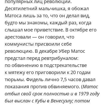
популярных лиц революции.
Десятилетний мальчишка, я обожал
Матоса лишь за то, что он делал вид,
будто мы знакомы, каждый раз, когда
слышал мое приветствие. В октябре его
арестовали — он говорил, что
коммунисты присвоили себе
революцию. В декабре Убер Матос
предстал перед ревтрибуналом:
по обвинению в подстрекательстве
к мятежу его приговорили к 20 годам
тюрьмы. Фидель лично 7,5 часов давал
показания против обвиняемого. (
Матос
отбыл свой срок полностью и в 1979 году
был выслан с Кубы в Венесуэлу; потом