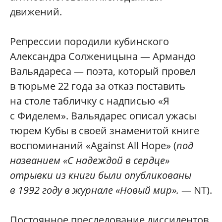
движений.
Репрессии породили кубинского
Александра Солженицына — Армандо
Вальядареса — поэта, который провел
в тюрьме 22 года за отказ поставить
на столе табличку с надписью «Я
с Фиделем». Вальядарес описал ужасы
тюрем Кубы в своей знаменитой книге
воспоминаний «Against All Hope» (
под
названием «С надеждой в сердце»
отрывки из книги были опубликованы
в 1992 году в журнале «Новый мир».
— NT).
Постоянное преследование диссидентов