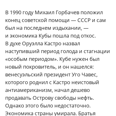
В 1990 году Михаил Горбачев положил
конец советской помощи — СССР и сам
был на последнем издыхании, —
и экономика Кубы пошла под откос.
В духе Оруэлла Кастро назвал
наступивший период голода и стагнации
«особым периодом». Кубе нужен был
новый покровитель, и он нашелся:
венесуэльский президент Уго Чавес,
которого роднил с Кастро неистовый
антиамериканизм, начал дешево
продавать Острову свободы нефть.
Однако этого было недостаточно.
Экономика страны умирала. Братья