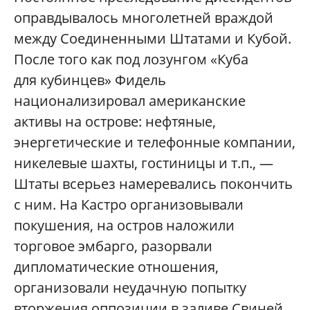
оправдывалось многолетней враждой
между Соединенными Штатами и Кубой.
После того как под лозунгом «Куба
для кубинцев» Фидель
национализировал американские
активы на острове: нефтяные,
энергетические и телефонные компании,
никелевые шахты, гостиницы и т.п., —
Штаты всерьез намеревались покончить
с ним. На Кастро организовывали
покушения, на остров наложили
торговое эмбарго, разорвали
дипломатические отношения,
организовали неудачную попытку
вторжения оппозиции в заливе Свиней.