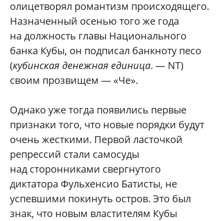
олицетворял романтизм происходящего.
Назначенный осенью того же года
на должность главы Национального
банка Кубы, он подписал банкноту песо
(
кубинская денежная единица
. — NT)
своим прозвищем — «Че».
Однако уже тогда появились первые
признаки того, что новые порядки будут
очень жесткими. Первой ласточкой
репрессий стали самосуды
над сторонниками свергнутого
диктатора Фульхенсио Батисты, не
успевшими покинуть остров. Это был
знак, что новым властителям Кубы