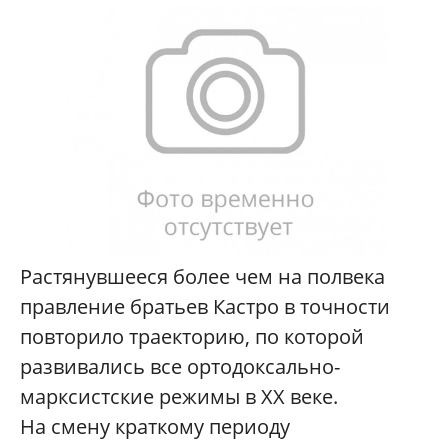
Растянувшееся более чем на полвека
правление братьев Кастро в точности
повторило траекторию, по которой
развивались все ортодоксально-
марксистские режимы в XX веке.
На смену краткому периоду