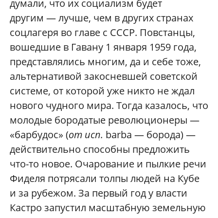
думали, что их социализм будет
другим — лучше, чем в других странах
соцлагеря во главе с СССР. Повстанцы,
вошедшие в Гавану 1 января 1959 года,
представлялись многим, да и себе тоже,
альтернативой закосневшей советской
системе, от которой уже никто не ждал
нового чудного мира. Тогда казалось, что
молодые бородатые революционеры —
«барбудос» (
от исп.
barba — борода) —
действительно способны предложить
что-то новое. Очарование и пылкие речи
Фиделя потрясали толпы людей на Кубе
и за рубежом. За первый год у власти
Кастро запустил масштабную земельную