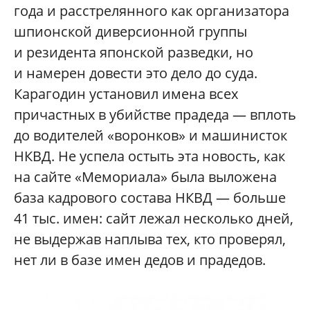
года и расстрелянного как организатора
шпионской диверсионной группы
и резидента японской разведки, но
и намерен довести это дело до суда.
Карагодин установил имена всех
причастных в убийстве прадеда — вплоть
до водителей «воронков» и машинисток
НКВД. Не успела остыть эта новость, как
на сайте «Мемориала» была выложена
база кадрового состава НКВД — больше
41 тыс. имен: сайт лежал несколько дней,
не выдержав наплыва тех, кто проверял,
нет ли в базе имен дедов и прадедов.