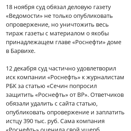
18 ноября суд обязал деловую газету
«Ведомости» не только опубликовать
опровержение, но уничтожить весь
тираж газеты с материалом о якобы
принадлежащем главе «Роснефти» доме
в Барвихе.
12 декабря суд частично удовлетворил
иск компании «Роснефть» к журналистам
РБК за статью «Сечин попросил
защитить «Роснефть» от BP». Ответчиков
обязали удалить с сайта статью,
опубликовать опровержение и заплатить
истцу 390 тыс. руб. Сама компания
«Роснефть» оценила свой ущерб