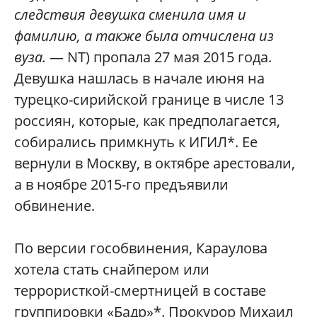
следствия девушка сменила имя и
фамилию, а также была отчислена из
вуза.
— NT) пропала 27 мая 2015 года.
Девушка нашлась в начале июня на
турецко-сирийской границе в числе 13
россиян, которые, как предполагается,
собирались примкнуть к ИГИЛ*. Ее
вернули в Москву, в октябре арестовали,
а в ноябре 2015-го предъявили
обвинение.
По версии гособвинения, Караулова
хотела стать снайпером или
террористкой-смертницей в составе
группировки «Бадр»*. Прокурор Михаил