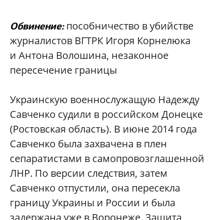
пособничество в убийстве
Обвинение:
журналистов ВГТРК Игоря Корнелюка
и Антона Волошина, незаконное
пересечение границы
Украинскую военнослужащую Надежду
Савченко судили в российском Донецке
(Ростовская область). В июне 2014 года
Савченко была захвачена в плен
сепаратистами в самопровозглашенной
ЛНР. По версии следствия, затем
Савченко отпустили, она пересекла
границу Украины и России и была
задержана уже в Воронеже. Защита