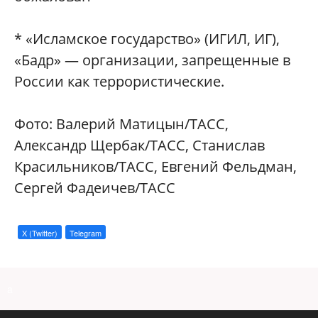
* «Исламское государство» (ИГИЛ, ИГ),
«Бадр» — организации, запрещенные в
России как террористические.
Фото: Валерий Матицын/ТАСС,
Александр Щербак/ТАСС, Станислав
Красильников/ТАСС, Евгений Фельдман,
Сергей Фадеичев/ТАСС
X (Twitter)
Telegram
a