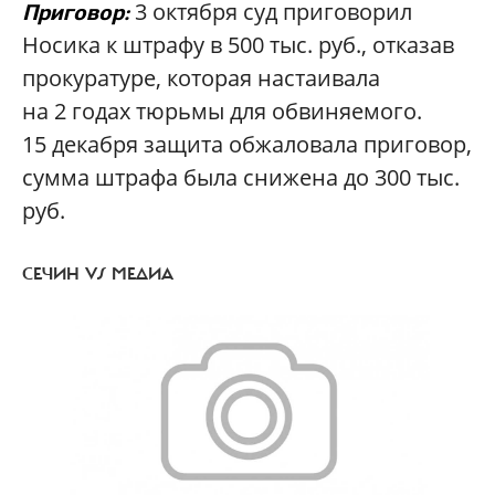
3 октября суд приговорил
Приговор:
Носика к штрафу в 500 тыс. руб., отказав
прокуратуре, которая настаивала
на 2 годах тюрьмы для обвиняемого.
15 декабря защита обжаловала приговор,
сумма штрафа была снижена до 300 тыс.
руб.
СЕЧИН VS МЕДИА