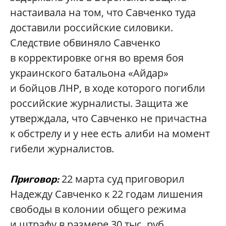
настаивала на том, что Савченко туда
доставили российские силовики.
Следствие обвиняло Савченко
в корректировке огня во время боя
украинского батальона «Айдар»
и бойцов ЛНР, в ходе которого погибли
российские журналисты. Защита же
утверждала, что Савченко не причастна
к обстрелу и у нее есть алиби на момент
гибели журналистов.
22 марта суд приговорил
Приговор:
Надежду Савченко к 22 годам лишения
свободы в колонии общего режима
и штрафу в размере 30 тыс. руб.