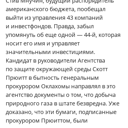
Стив Мнучин, будущий распорядитель
американского бюджета, пообещал
выйти из управления 43 компаний
и инвестфондов. Правда, забыл
упомянуть об еще одной — 44-й, которая
носит его имя и управляет
значительными инвестициями.
Кандидат в руководители Агентства
по защите окружающей среды Скотт
Прюитт в бытность генеральным
прокурором Оклахомы направлял в это
агентство документы о том, что добыча
природного газа в штате безвредна. Уже
доказано, что эти бумаги, подписанные
прокурором Прюиттом, были