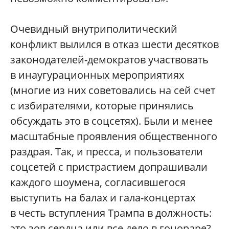
Очевидный внутриполитический
конфликт вылился в отказ шести десятков
законодателей-демократов участвовать
в инаугурационных мероприятиях
(многие из них советовались на сей счет
с избирателями, которые принялись
обсуждать это в соцсетях). Были и менее
масштабные проявления общественного
раздрая. Так, и пресса, и пользователи
соцсетей с пристрастием допрашивали
каждого шоумена, согласившегося
выступить на балах и гала-концертах
в честь вступления Трампа в должность:
это зов сердца или все дело в гонораре?