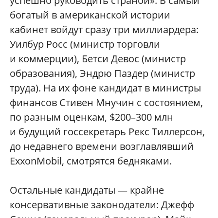
успешно руководить страной». В самый
богатый в американской истории
кабинет войдут сразу три миллиардера:
Уилбур Росс (министр торговли
и коммерции), Бетси Девос (министр
образования), Эндрю Паздер (министр
труда). На их фоне кандидат в министры
финансов Стивен Мнучин с состоянием,
по разным оценкам, $200–300 млн
и будущий госсекретарь Рекс Тиллерсон,
до недавнего времени возглавлявший
ExxonMobil, смотрятся бедняками.
Остальные кандидаты — крайне
консервативные законодатели: Джефф