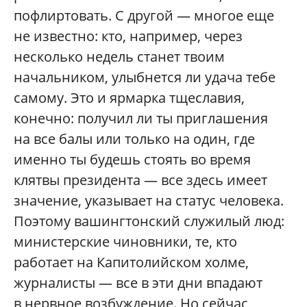
пофлиртовать. С другой — многое еще
не известно: кто, например, через
несколько недель станет твоим
начальником, улыбнется ли удача тебе
самому. Это и ярмарка тщеславия,
конечно: получил ли ты приглашения
на все балы или только на один, где
именно ты будешь стоять во время
клятвы президента — все здесь имеет
значение, указывает на статус человека.
Поэтому вашингтонский служилый люд:
министерские чиновники, те, кто
работает на Капитолийском холме,
журналисты — все в эти дни впадают
в нервное возбуждение. Но сейчас