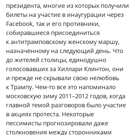
президента, многие из которых получили
билеты на участие в инаугурации через
Facebook, так и его противники,
собиравшиеся присоединиться
к антитрамповскому женскому маршу,
назначенному на следующий день. Что
до жителей столицы, единодушно
голосовавших за Хиллари Клинтон, они
и прежде не скрывали свою нелюбовь
к Трампу. Чем-то все это напоминало
московскую зиму 2011–2012 годов, когда
главной темой разговоров было участие
в акциях протеста. Некоторые
пессимисты прогнозировали даже
столкновения между сторонниками