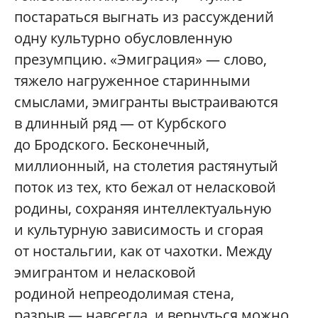
постараться выгнать из рассуждений
одну культурно обусловленную
презумпцию. «Эмиграция» — слово,
тяжело нагруженное старинными
смыслами, эмигранты выстраиваются
в длинный ряд — от Курбского
до Бродского. Бесконечный,
миллионный, на столетия растянутый
поток из тех, кто бежал от неласковой
родины, сохраняя интеллектуальную
и культурную зависимость и сгорая
от ностальгии, как от чахотки. Между
эмигрантом и неласковой
родиной непреодолимая стена,
разрыв — навсегда, и вернуться можно,