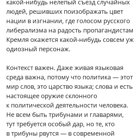
какой-нибудь нелепый съезд случайных
людей, решивших поизображать цвет
нации в изгнании, где голосом русского
либерализма на радость пропагандистам
Кремля окажется какой-нибудь совсем уж
одиозный персонаж.
Контекст важен. Даже живая языковая
среда важна, потому что политика — этот
мир слов, это царство языка; слова и есть
настоящее оружие склонного
к политической деятельности человека.
Не всем быть трибунами и главарями,
тут требуется особый дар, но те, кто
в трибуны рвутся — в современной