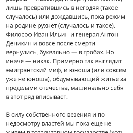
лишь превратившись в негодяя (такое
случалось) или дождавшись, пока режим
на родине рухнет (случалось и такое).
Философ Иван Ильин и генерал Антон
Деникин и вовсе после смерти
вернулись, буквально — в гробах. Но
иначе — никак. Примерно так выглядит
эмигрантский миф, и юноша (или совсем
уже не юноша), обдумывающий житье за
пределами отечества, машинально себя
в этот ряд вписывает.
В силу собственного везения и по
недосмотру властей мы пока еще не
живем в тоталитарном государстве (хоть