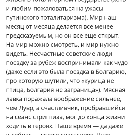
и любим пожаловаться на ужасы
путинского тоталитаризма). Мир наш
месяц от месяца делается все менее
предсказуемым, но он все еще открыт.
На мир можно смотреть, и мир нужно
видеть. Несчастные советские люди
поездку за рубеж воспринимали как чудо
(даже если это была поездка в Болгарию,
про которую шутили, что «курица не
птица, Болгария не заграница»). Мясная
лавка поражала воображение сильнее,
чем Лувр, а счастливчик, пробравшийся
на сеанс стриптиза, мог до конца жизни
ходить в героях. Наше время — да даже
и сейчас — много счастливее. Чудо