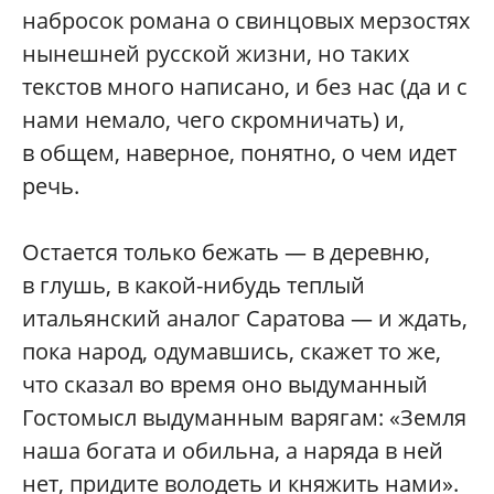
набросок романа о свинцовых мерзостях
нынешней русской жизни, но таких
текстов много написано, и без нас (да и с
нами немало, чего скромничать) и,
в общем, наверное, понятно, о чем идет
речь.
Остается только бежать — в деревню,
в глушь, в какой-нибудь теплый
итальянский аналог Саратова — и ждать,
пока народ, одумавшись, скажет то же,
что сказал во время оно выдуманный
Гостомысл выдуманным варягам: «Земля
наша богата и обильна, а наряда в ней
нет, придите володеть и княжить нами».