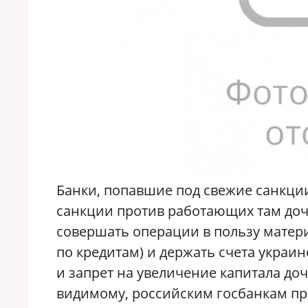
Банки, попавшие под свежие санкции
санкции против работающих там доче
совершать операции в пользу матер
по кредитам) и держать счета украин
и запрет на увеличение капитала доч
видимому, российским госбанкам пр