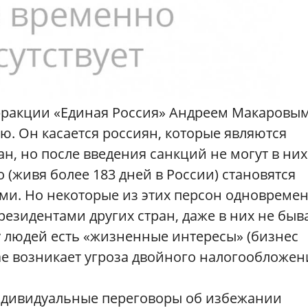
фракции «Единая Россия» Андреем Макаровым
. Он касается россиян, которые являются
н, но после введения санкций не могут в них
(живя более 183 дней в России) становятся
и. Но некоторые из этих персон одновреме
езидентами других стран, даже в них не быва
 у людей есть «жизненные интересы» (бизнес
ае возникает угроза двойного налогообложен
ндивидуальные переговоры об избежании