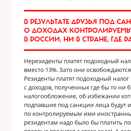
В РЕЗУЛЬТАТЕ ДРУЗЬЯ ПОД С
О ДОХОДАХ КОНТРОЛИРУЕМ
В РОССИИ, НИ В СТРАНЕ, ГДЕ
Нерезиденты платят подоходный нало
вместо 13%. Зато они освобождаются 
Резиденты платят подоходный налог 
с доходов, полученных где бы то ни 
налогообложение, об избежании кот
подпавшие под санкции лица будут и
по контролируемым ими иностранны
резидентам надо было бы платить по