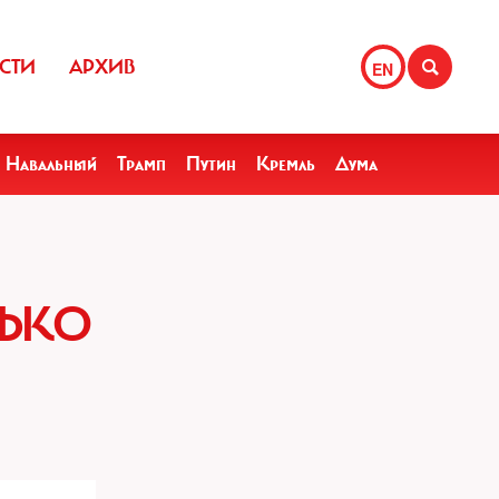
СТИ
АРХИВ
EN
Навальный
Трамп
Путин
Кремль
Дума
ЛЬКО