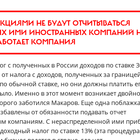
АНКЦИЯМИ НЕ БУДУТ ОТЧИТЫВАТЬСЯ
ЫХ ИМИ ИНОСТРАННЫХ КОМПАНИЙ 
 РАБОТАЕТ КОМПАНИЯ
г с полученных в России доходов по ставке 
от налога с доходов, полученных за границей
по обычной ставке, но они должны платить е
было. Именно в этот момент возникает двойн
орого заботился Макаров. Еще одна поблажка
збавлены от обязанности подавать отчет
м компаниям. С нераспределенной ими при
доходный налог по ставке 13% (эта процедура