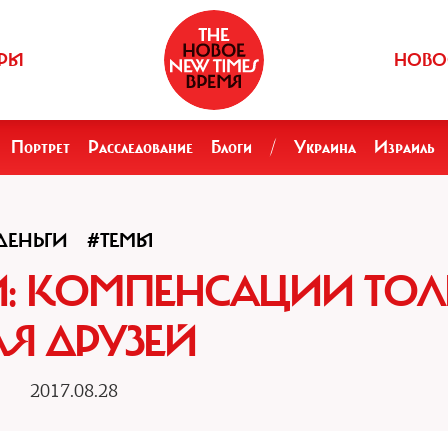
РЫ
НОВО
Портрет
Расследование
Блоги
/
Украина
Израиль
ДЕНЬГИ
#ТЕМЫ
: КОМПЕНСАЦИИ ТО
ЛЯ ДРУЗЕЙ
2017.08.28