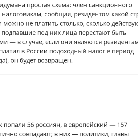
идумана простая схема: член санкционного
 налоговикам, сообщая, резидентом какой с
ии можно не платить столько, сколько действу
й подпавшие под них лица перестают быть
и — в случае, если они являются резидента
заплатил в России подоходный налог в период
да), он будет возвращен.
 попали 56 россиян, в европейский — 157
тично совпадают; в них — политики, главы