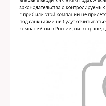
впервые вводится с этого года). А есл
законодательства о контролируемых 
с прибыли этой компании не придется
под санкциями не будут отчитывать
компаний ни в России, ни в стране, 