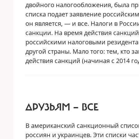
двойного налогообложения, была пр
списка подает заявление российским
он является, — и все. Налоги в Росс
санкции. На время действия санкци
российскими налоговыми резидентам
другой страны. Мало того: тем, кто 
действия санкций (начиная с 2014 го
ДРУЗЬЯМ — ВСЕ
В американский санкционный список
россиян и украинцев. Эти списки час