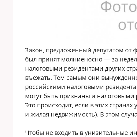
Закон, предложенный депутатом от 
был принят молниеносно — за неделю
налоговыми резидентами других стра
въежать. Тем самым они вынужденно 
российскими налоговыми резидентам
могут быть признаны и налоговыми р
Это происходит, если в этих странах
и жилая недвижимость). В этом случ
Чтобы не входить в унизительные и