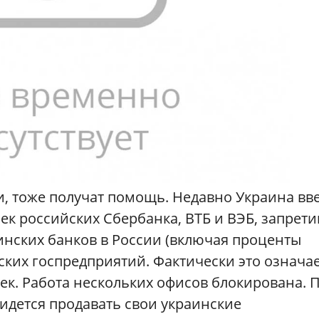
, тоже получат помощь. Недавно Украина вв
к российских Сбербанка, ВТБ и ВЭБ, запрети
инских банков в России (включая проценты
ских госпредприятий. Фактически это означа
ек. Работа нескольких офисов блокирована. П
идется продавать свои украинские