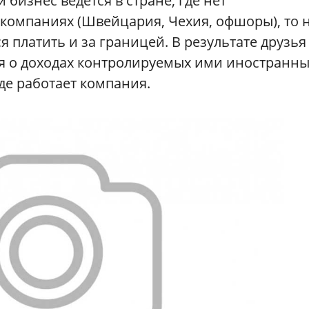
и бизнес ведется в стране, где нет
компаниях (Швейцария, Чехия, офшоры), то 
 платить и за границей. В результате друзья
ся о доходах контролируемых ими иностранн
где работает компания.