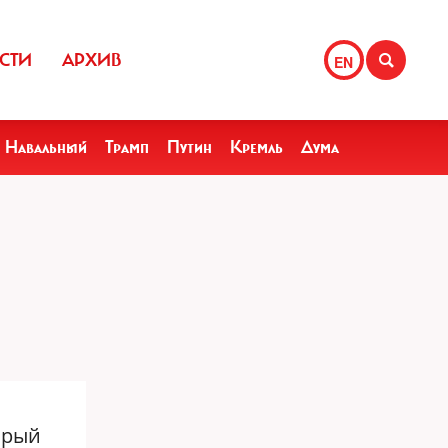
СТИ
АРХИВ
EN
Навальный
Трамп
Путин
Кремль
Дума
орый