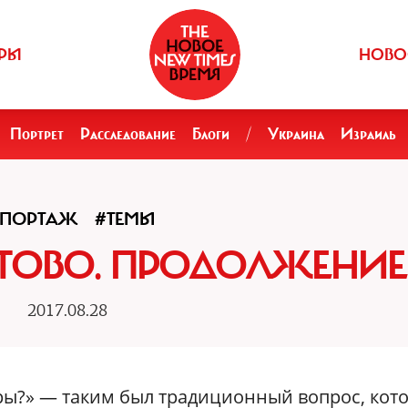
РЫ
НОВО
Портрет
Расследование
Блоги
/
Украина
Израиль
ЕПОРТАЖ
#ТЕМЫ
ТОВО. ПРОДОЛЖЕНИЕ
2017.08.28
туры?» — таким был традиционный вопрос, кот