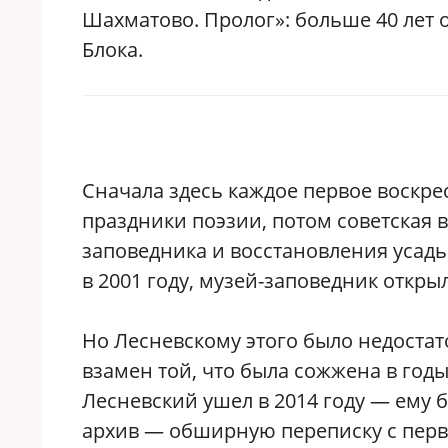
Шахматово. Пролог»: больше 40 лет
Блока.
Сначала здесь каждое первое воскре
праздники поэзии, потом советская 
заповедника и восстановления усадьбы
в 2001 году, музей-заповедник откры
Но Лесневскому этого было недостат
взамен той, что была сожжена в год
Лесневский ушел в 2014 году — ему б
архив — обширную переписку с пер