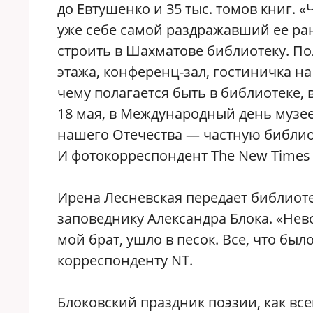
до Евтушенко и 35 тыс. томов книг. «
уже себе самой раздражавший ее ра
строить в Шахматове библиотеку. П
этажа, конференц-зал, гостиничка на
чему полагается быть в библиотеке, 
18 мая, в Международный день музее
нашего Отечества — частную библио
И фотокорреспондент The New Times 
Ирена Лесневская передает библиот
заповеднику Александра Блока. «Нев
мой брат, ушло в песок. Все, что был
корреспонденту NT.
Блоковский праздник поэзии, как всег