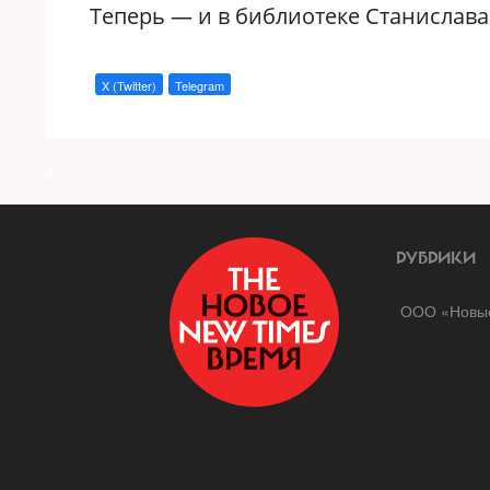
Теперь — и в библиотеке Станислава
X (Twitter)
Telegram
a
РУБРИКИ
ООО «Новые