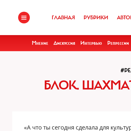
ГЛАВНАЯ
РУБРИКИ
АВТО
Мнение
Дискуссия
Интервью
Репрессии
#Р
БЛОК. ШАХМА
«А что ты сегодня сделала для куль