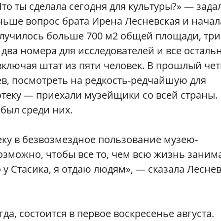
Что ты сделала сегодня для культуры?» — зада
ньше вопрос брата Ирена Лесневская и начал
олучилось больше 700 м2 общей площади, три
 два номера для исследователей и все осталь
включая штат из пяти человек. В прошлый чет
в, посмотреть на редкость-редчайшую для
теку — приехали музейщики со всей страны.
был среди них.
еку в безвозмездное пользование музею-
озможно, чтобы все то, чем всю жизнь заним
о у Стасика, я отдаю людям», — сказала Лесне
да, состоится в первое воскресенье августа.