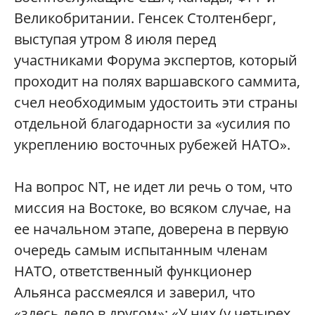
Великобритании. Генсек Столтенберг,
выступая утром 8 июля перед
участниками Форума экспертов, который
проходит на полях варшавского саммита,
счел необходимым удостоить эти страны
отдельной благодарности за «усилия по
укреплению восточных рубежей НАТО».
На вопрос NT, не идет ли речь о том, что
миссия на Востоке, во всяком случае, на
ее начальном этапе, доверена в первую
очередь самым испытанным членам
НАТО, ответственный функционер
Альянса рассмеялся и заверил, что
«здесь дело в другом»: «У них (у четырех