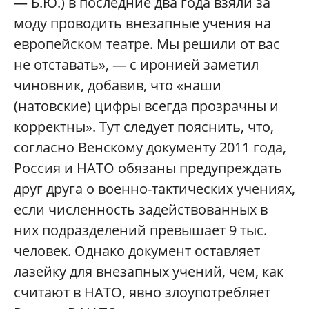
— Б.Ю.) в последние два года взяли за
моду проводить внезапные учения на
европейском театре. Мы решили от вас
не отставать», — с иронией заметил
чиновник, добавив, что «наши
(натовские) цифры всегда прозрачны и
корректны». Тут следует пояснить, что,
согласно Венскому документу 2011 года,
Россия и НАТО обязаны предупреждать
друг друга о военно-тактических учениях,
если численность задействованных в
них подразделений превышает 9 тыс.
человек. Однако документ оставляет
лазейку для внезапных учений, чем, как
считают в НАТО, явно злоупотребляет