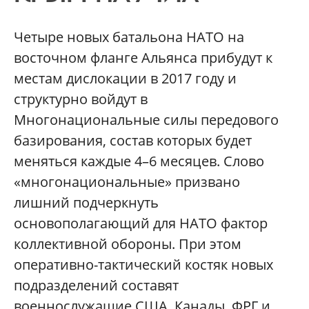
Четыре новых батальона НАТО на
восточном фланге Альянса прибудут к
местам дислокации в 2017 году и
структурно войдут в
Многонациональные силы передового
базирования, состав которых будет
меняться каждые 4–6 месяцев. Слово
«многонациональные» призвано
лишний подчеркнуть
основополагающий для НАТО фактор
коллективной обороны. При этом
оперативно-тактический костяк новых
подразделений составят
военнослужащие США, Канады, ФРГ и