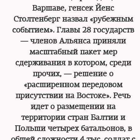
Варшаве, генсек Йенс
Столтенберг назвал «рубежным
событием». Главы 28 государств
— членов Альянса приняли
масштабный пакет мер
сдерживания в котором, среди
прочих, — решение о
«расширенном передовом
присутствии на Востоке». Речь
идет о размещении на
территории стран Балтии и
Польши четырех батальонов, в
общей сложности 4 тыс. солдат с