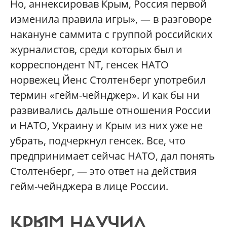
Но, аннексировав Крым, Россия первой
изменила правила игры», — в разговоре
накануне саммита с группой российских
журналистов, среди которых был и
корреспондент NT, генсек НАТО
норвежец Йенс Столтенберг употребил
термин «гейм-чейнджер». И как бы ни
развивались дальше отношения России
и НАТО, Украину и Крым из них уже не
убрать, подчеркнул генсек. Все, что
предпринимает сейчас НАТО, дал понять
Столтенберг, — это ответ на действия
гейм-чейнджера в лице России.
КРЫМ НАУЧИЛ