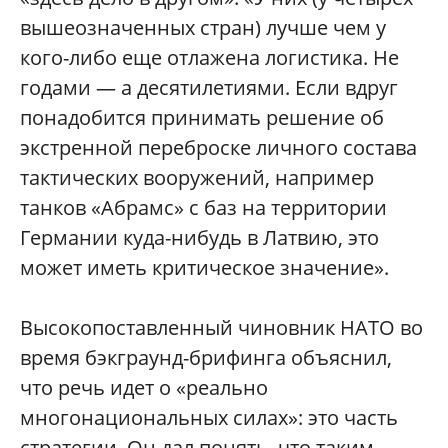
вышеозначенных стран) лучше чем у
кого-либо еще отлажена логистика. Не
годами — а десятилетиями. Если вдруг
понадобится принимать решение об
экстренной переброске личного состава
тактических вооружений, например
танков «Абрамс» с баз на территории
Германии куда-нибудь в Латвию, это
может иметь критическое значение».
Высокопоставленный чиновник НАТО во
время бэкграунд-брифинга объяснил,
что речь идет о «реально
многонациональных силах»: это часть
стратегии. Он дал понять, что таким