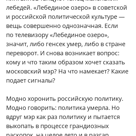
лебедей. «Лебединое озеро» в советской
и российской политической культуре —
вещь совершенно однозначная. Если
по телевизору «Лебединое озеро»,
значит, либо генсек умер, либо в стране
переворот. И снова возникает вопрос:
кому и что таким образом хочет сказать
московский мэр? На что намекает? Какие
подает сигналы?
Модно хоронить российскую политику.
Модно говорить: политика умерла. Но
вдруг мэр как раз политику и пытается
выкопать в процессе грандиозных
раскопок, на целое лето и в разгар