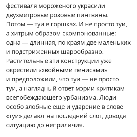
фестиваля мороженого украсили
двухметровые розовые пингвины.
Потом — туи в горшках. И не просто туи,
а хитрым образом скомпонованные:
одна — длинная, по краям две маленьких
и подстриженных шарообразно.
Растительные эти конструкции уже
окрестили «хвойными пенисами»
и предположили, что туи — не просто
туи, а наглядный ответ мэрии критикам
всепобеждающего урбанизма. Люди
особо злобные еще и ударение в слове
«туи» делают на последний слог, доводя
ситуацию до неприличия.