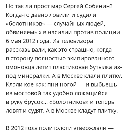
Но так ли прост мэр Сергей Собянин?
Когда-то давно ловили и судили
«болотников» — случайных людей,
обвиняемых в насилии против полиции
6 мая 2012 года. Из телевизора
рассказывали, как это страшно, когда
в сторону полностью экипированного
омоновца летит пластиковая бутылка из-
под минералки. А в Москве клали плитку.
Клали кое-как: пни ногой — и выбьешь
из мостовой так удобно ложащийся
в руку брусок… «Болотников» и теперь
ловят и судят. А в Москве кладут плитку.
В 2012 году политологи утверждали —