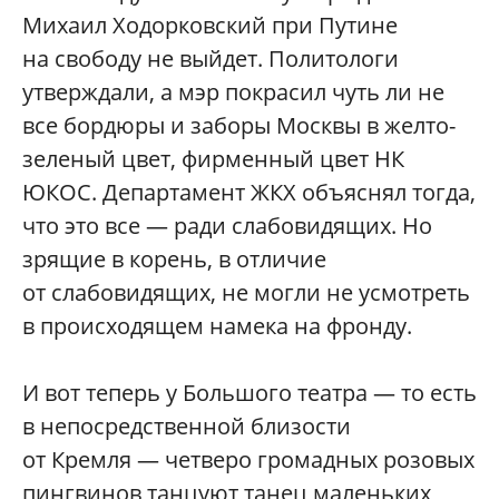
Михаил Ходорковский при Путине
на свободу не выйдет. Политологи
утверждали, а мэр покрасил чуть ли не
все бордюры и заборы Москвы в желто-
зеленый цвет, фирменный цвет НК
ЮКОС. Департамент ЖКХ объяснял тогда,
что это все — ради слабовидящих. Но
зрящие в корень, в отличие
от слабовидящих, не могли не усмотреть
в происходящем намека на фронду.
И вот теперь у Большого театра — то есть
в непосредственной близости
от Кремля — четверо громадных розовых
пингвинов танцуют танец маленьких