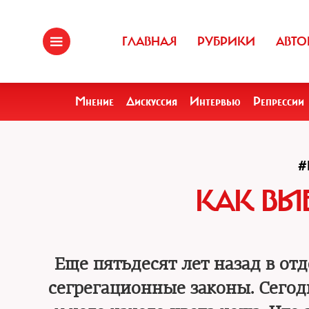
ГЛАВНАЯ
РУБРИКИ
АВТО
Мнение
Дискуссия
Интервью
Репрессии
#
КАК ВЫ
Еще пятьдесят лет назад в о
сегрегационные законы. Сегод