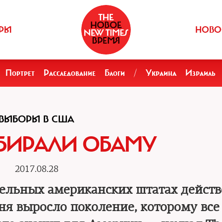
РЫ
НОВО
Портрет
Расследование
Блоги
/
Украина
Израиль
ВЫБОРЫ В США
БИРАЛИ ОБАМУ
2017.08.28
тдельных американских штатах дейст
ня выросло поколение, которому все 