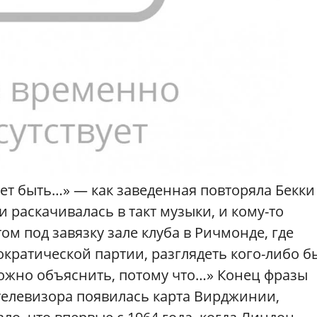
ет быть…» — как заведенная повторяла Бекки
и раскачивалась в такт музыки, и кому-то
том под завязку зале клуба в Ричмонде, где
кратической партии, разглядеть кого-либо б
ожно объяснить, потому что…» Конец фразы
е телевизора появилась карта Вирджинии,