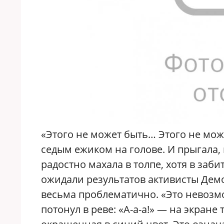
«Этого не может быть… Этого не мож
седым ежиком на голове. И прыгала, 
радостно махала в толпе, хотя в заби
ожидали результатов активисты Демо
весьма проблематично. «Это невозм
потонул в реве: «А-а-а!» — на экран