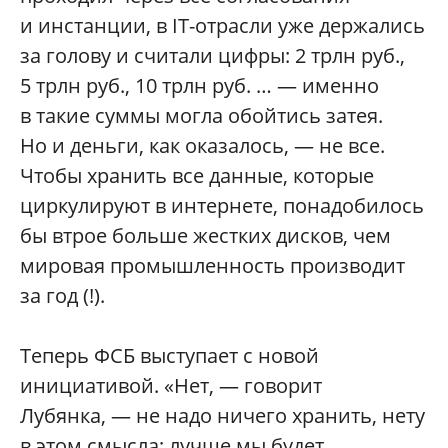
и инстанции, в IT-отрасли уже держались
за голову и считали цифры: 2 трлн руб.,
5 трлн руб., 10 трлн руб. … — именно
в такие суммы могла обойтись затея.
Но и деньги, как оказалось, — не все.
Чтобы хранить все данные, которые
циркулируют в интернете, понадобилось
бы втрое больше жестких дисков, чем
мировая промышленность производит
за год (!).
Теперь ФСБ выступает с новой
инициативой. «Нет, — говорит
Лубянка, — не надо ничего хранить, нету
в этом смысла; лучше мы будет