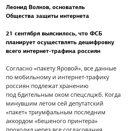
Леонид Волков, основатель
Общества защиты интернета
21 сентября выяснилось, что ФСБ
планирует осуществлять дешифровку
всего интернет-трафика россиян
Согласно «пакету Яровой», все данные
по мобильному и интернет-трафику
россиян подлежат хранению
под бдительным оком спецслцжб. Когда
минувшим летом сей депутатский
«пакет» триумфальным последним
аккордом «бешеного принтера»
проходил через все согласования