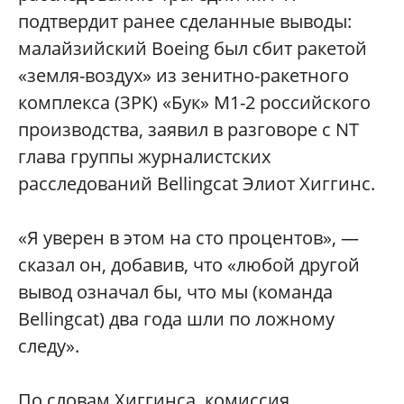
подтвердит ранее сделанные выводы:
малайзийский Boeing был сбит ракетой
«земля-воздух» из зенитно-ракетного
комплекса (ЗРК) «Бук» М1-2 российского
производства, заявил в разговоре с NT
глава группы журналистских
расследований Bellingcat Элиот Хиггинс.
«Я уверен в этом на сто процентов», —
сказал он, добавив, что «любой другой
вывод означал бы, что мы (команда
Bellingcat) два года шли по ложному
следу».
По словам Хиггинса, комиссия