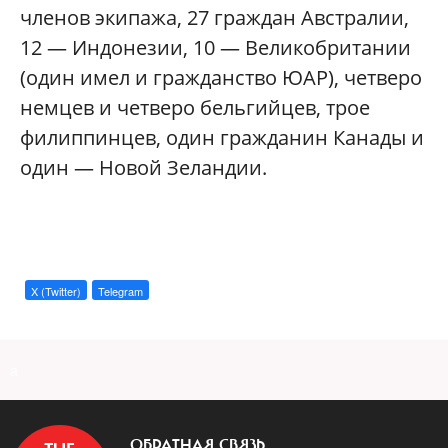
членов экипажа, 27 граждан Австралии,
12 — Индонезии, 10 — Великобритании
(один имел и гражданство ЮАР), четверо
немцев и четверо бельгийцев, трое
филиппинцев, один гражданин Канады и
один — Новой Зеландии.
X (Twitter)
Telegram
a
ОБРАТНАЯ СВЯЗЬ