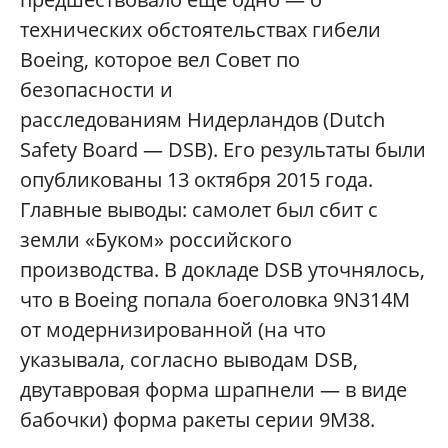
технических обстоятельствах гибели
Boeing, которое вел Совет по
безопасности и
расследованиям Нидерландов (Dutch
Safety Board — DSB). Его результаты были
опубликованы 13 октября 2015 года.
Главные выводы: самолет был сбит с
земли «Буком» российского
производства. В докладе DSB уточнялось,
что в Boeing попала боеголовка 9N314M
от модернизированной (на что
указывала, согласно выводам DSB,
двутавровая форма шрапнели — в виде
бабочки) форма ракеты серии 9М38.