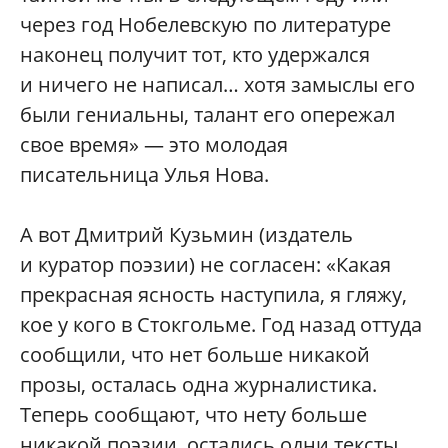
через год Нобелевскую по литературе
наконец получит тот, кто удержался
и ничего не написал… хотя замыслы его
были гениальны, талант его опережал
свое время» — это молодая
писательница Улья Нова.
А вот Дмитрий Кузьмин (издатель
и куратор поэзии) не согласен: «Какая
прекрасная ясность наступила, я гляжу,
кое у кого в Стокгольме. Год назад оттуда
сообщили, что нет больше никакой
прозы, осталась одна журналистика.
Теперь сообщают, что нету больше
никакой поэзии, остались одни тексты