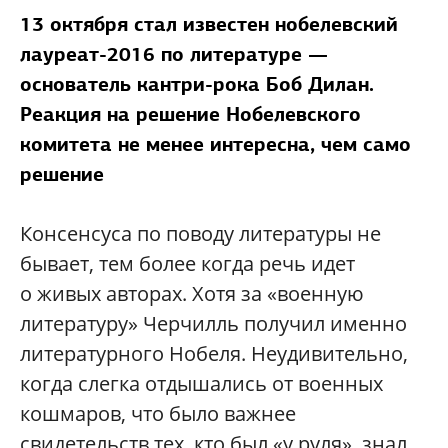
13 октября стал известен нобелевский
лауреат-2016 по литературе —
основатель кантри-рока Боб Дилан.
Реакция на решение Нобелевского
комитета не менее интересна, чем само
решение
Консенсуса по поводу литературы не
бывает, тем более когда речь идет
о живых авторах. Хотя за «военную
литературу» Черчилль получил именно
литературного Нобеля. Неудивительно,
когда слегка отдышались от военных
кошмаров, что было важнее
свидетельств тех, кто был «у руля», знал