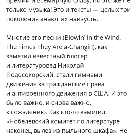
премий и всемирную славу, но это же не
только музыка! Это и тексты — целых три
поколения знают их наизусть.
Многие его песни (Blowin' in the Wind,
The Times They Are a-Changin), как
заметил известный блогер
и литературовед Николай
Подосокорский, стали гимнами
движения за гражданские права
и антивоенного движения в США. И это
было важно, и снова важно,
к сожалению. Как кто-то заметил:
«Нобелевский комитет по литературе
наконец вылез из пыльного шкафа». Не