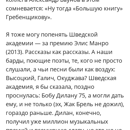
сомневается: «Ну тогда «Большую книгу»
Гребенщикову».
Я тоже могу попенять Шведской
академии — за премию Элис Манро
(2013). Рассказы как рассказы. А наши
барды, поющие поэты, те, кого не просто
слушали, а чьи песни были как воздух:
Высоцкий, Галич, Окуджава? Шведская
академия, я бы сказала, поздно
проснулась: Бобу Дилану 75, а могли дать
ему, и не только (эх, Жак Брель не дожил),
гораздо раньше. Дилан, конечно,
получил уже миллион музыкальных