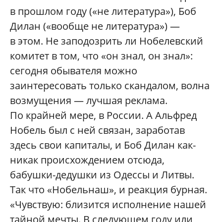
в прошлом году («не литература»), Боб
Дилан («вообще не литература») —
в этом. Не заподозрить ли Нобелевский
комитет в том, что «он знал, он знал»:
сегодня обывателя можно
заинтересовать только скандалом, волна
возмущения — лучшая реклама.
По крайней мере, в России. А Альфред
Нобель был с ней связан, заработав
здесь свои капиталы, и Боб Дилан как-
никак происхождением отсюда,
бабушки-дедушки из Одессы и Литвы.
Так что «Нобельнаш», и реакция бурная.
«Чувствую: близится исполнение нашей
тайной мечты. В следующем году или