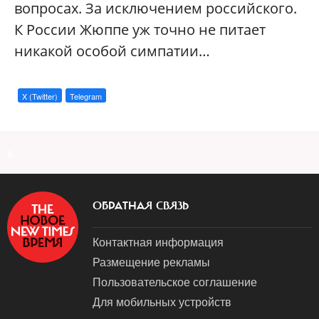
вопросах. За исключением российского.
К России Жюппе уж точно не питает
никакой особой симпатии…
X (Twitter)
Telegram
a
ОБРАТНАЯ СВЯЗЬ
Контактная информация
Размещение рекламы
Пользовательское соглашение
Для мобильных устройств