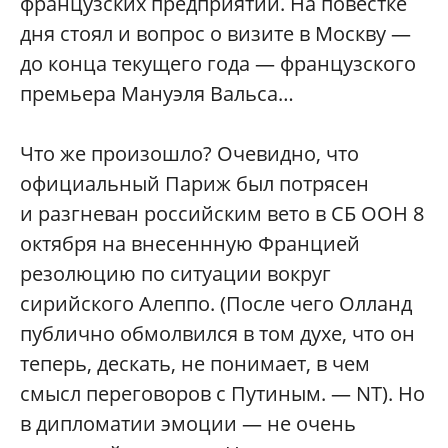
французских предприятий. На повестке
дня стоял и вопрос о визите в Москву —
до конца текущего года — французского
премьера Мануэля Вальса…
Что же произошло? Очевидно, что
официальный Париж был потрясен
и разгневан российским вето в СБ ООН 8
октября на внесеннную Францией
резолюцию по ситуации вокруг
сирийского Алеппо. (После чего Олланд
публично обмолвился в том духе, что он
теперь, дескать, не понимает, в чем
смысл переговоров с Путиным. — NT). Но
в дипломатии эмоции — не очень