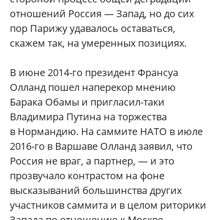
отношений Россия — Запад, но до сих
пор Парижу удавалось оставаться,
скажем так, на умеренных позициях.
В июне 2014-го президент Франсуа
Олланд пошел наперекор мнению
Барака Обамы и пригласил-таки
Владимира Путина на торжества
в Нормандию. На саммите НАТО в июле
2016-го в Варшаве Олланд заявил, что
Россия не враг, а партнер, — и это
прозвучало контрастом на фоне
высказываний большинства других
участников саммита и в целом риторики
Запада по отношению к Москве.