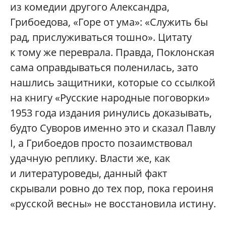
из комедии другого Александра,
Грибоедова, «Горе от ума»: «Служить бы
рад, прислуживаться тошно». Цитату
к тому же переврала. Правда, Поклонская
сама оправдываться поленилась, зато
нашлись защитники, которые со ссылкой
на книгу «Русские народные поговорки»
1953 года издания ринулись доказывать,
будто Суворов именно это и сказал Павлу
I, а Грибоедов просто позаимствовал
удачную реплику. Власти же, как
и литературоведы, данный факт
скрывали ровно до тех пор, пока героиня
«русской весны» не восстановила истину.