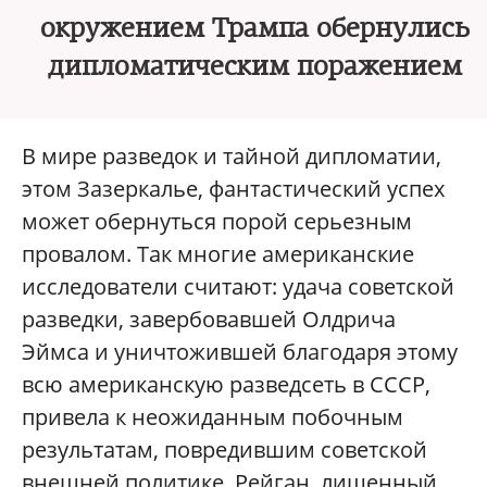
окружением Трампа обернулись
дипломатическим поражением
В мире разведок и тайной дипломатии,
этом Зазеркалье, фантастический успех
может обернуться порой серьезным
провалом. Так многие американские
исследователи считают: удача советской
разведки, завербовавшей Олдрича
Эймса и уничтожившей благодаря этому
всю американскую разведсеть в СССР,
привела к неожиданным побочным
результатам, повредившим советской
внешней политике. Рейган, лишенный