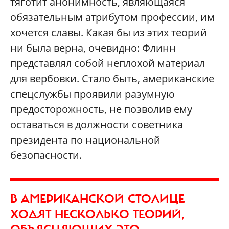
тяготит анонимность, являющаяся
обязательным атрибутом профессии, им
хочется славы. Какая бы из этих теорий
ни была верна, очевидно: Флинн
представлял собой неплохой материал
для вербовки. Стало быть, американские
спецслужбы проявили разумную
предосторожность, не позволив ему
оставаться в должности советника
президента по национальной
безопасности.
В АМЕРИКАНСКОЙ СТОЛИЦЕ
ХОДЯТ НЕСКОЛЬКО ТЕОРИЙ,