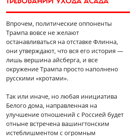
ТРЕБОВАНИЙ УХОДА АСАДА
Впрочем, политические оппоненты
Трампа вовсе не желают
останавливаться на отставке Флинна,
они утверждают, что вся его история —
лишь вершина айсберга, и все
окружение Трампа просто наполнено
русскими «кротами».
Так или иначе, но любая инициатива
Белого дома, направленная на
улучшение отношений с Россией будет
отныне встречена вашингтонским
истеблишментом с огромным