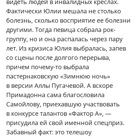
видеть людей в инвалидных креслах.
Фактически Юлии мешала не столько
болезнь, сколько восприятие ее болезни
другими. Тогда певица собрала рок-
группу, но и она распалась через пару
лет. Из кризиса Юлия выбралась, запев
со сцены после долгого перерыва,
причем почему-то выбрала
пастернаковскую «Зимнюю ночь»
в версии Аллы Пугачевой. А вскоре
Примадонна сама благословила
Самойлову, приехавшую участвовать
в конкурсе талантов «Фактор А», —
присудила ей свой именной спецприз.
Забавный факт: это телешоу