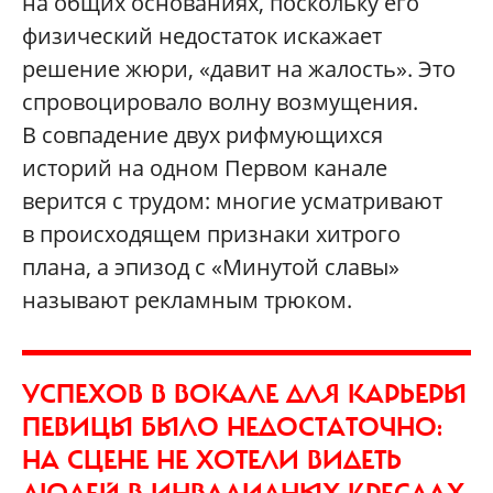
на общих основаниях, поскольку его
физический недостаток искажает
решение жюри, «давит на жалость». Это
спровоцировало волну возмущения.
В совпадение двух рифмующихся
историй на одном Первом канале
верится с трудом: многие усматривают
в происходящем признаки хитрого
плана, а эпизод с «Минутой славы»
называют рекламным трюком.
УСПЕХОВ В ВОКАЛЕ ДЛЯ КАРЬЕРЫ
ПЕВИЦЫ БЫЛО НЕДОСТАТОЧНО:
НА СЦЕНЕ НЕ ХОТЕЛИ ВИДЕТЬ