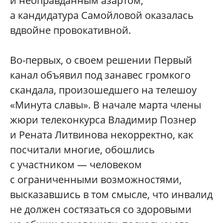
и неоправданным азартом,
а кандидатура Самойловой оказалась
вдвойне провокативной.
Во-первых, о своем решении Первый
канал объявил под занавес громкого
скандала, произошедшего на телешоу
«Минута славы». В начале марта члены
жюри телеконкурса Владимир Познер
и Рената Литвинова некорректно, как
посчитали многие, обошлись
с участником — человеком
с ограниченными возможностями,
высказавшись в том смысле, что инвалид
не должен состязаться со здоровыми