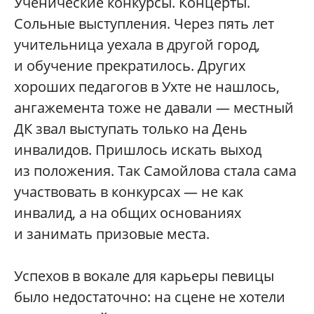
Ученические конкурсы. Концерты.
Сольные выступления. Через пять лет
учительница уехала в другой город,
и обучение прекратилось. Других
хороших педагогов в Ухте не нашлось,
ангажемента тоже не давали — местный
ДК звал выступать только на День
инвалидов. Пришлось искать выход
из положения. Так Самойлова стала сама
участвовать в конкурсах — не как
инвалид, а на общих основаниях
и занимать призовые места.
Успехов в вокале для карьеры певицы
было недостаточно: на сцене не хотели