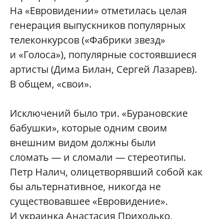
На «Евровидении» отметилась целая
генерация выпускников популярных
телеконкурсов («Фабрики звезд»
и «Голоса»), популярные состоявшиеся
артисты (Дима Билан, Сергей Лазарев).
В общем, «свои».
Исключений было три. «Бурановские
бабушки», которые одним своим
внешним видом должны были
сломать — и сломали — стереотипы.
Петр Налич, олицетворявший собой как
бы альтернативное, никогда не
существовавшее «Евровидение».
И украинка Анастасия Приходько,