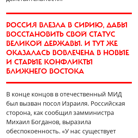
РОССИЯ ВЛЕЗЛА В СИРИЮ, ДАБЫ
ВОССТАНОВИТЬ СВОЙ СТАТУС
ВЕЛИКОЙ ДЕРЖАВЫ. И ТУТ ЖЕ
ОКАЗАЛАСЬ ВОВЛЕЧЕНА В НОВЫЕ
И СТАРЫЕ КОНФЛИКТЫ
БЛИЖНЕГО ВОСТОКА
В конце концов в отечественный МИД
был вызван посол Израиля. Российская
сторона, как сообщил замминистра
Михаил Богданов, выразила
обеспокоенность. «У нас существует