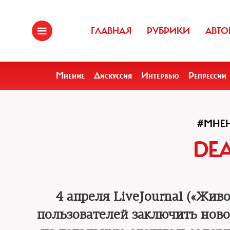
ГЛАВНАЯ
РУБРИКИ
АВТО
Мнение
Дискуссия
Интервью
Репрессии
#МНЕ
DE
4 апреля LiveJournal («Жив
пользователей заключить ново