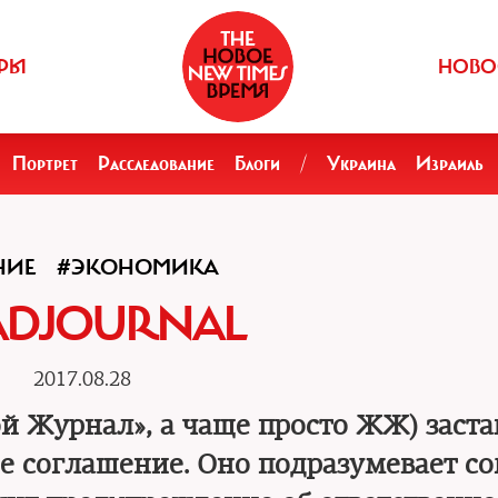
РЫ
НОВО
Портрет
Расследование
Блоги
/
Украина
Израиль
НИЕ
#ЭКОНОМИКА
ADJOURNAL
2017.08.28
ой Журнал», а чаще просто ЖЖ) заст
е соглашение. Оно подразумевает со