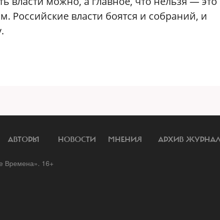
ть власти можно, а главное, что нельзя — это
. Российские власти боятся и собраний, и
.
АВТОРЫ
НОВОСТИ
МНЕНИЯ
АРХИВ ЖУРНА
 Времена». 16+