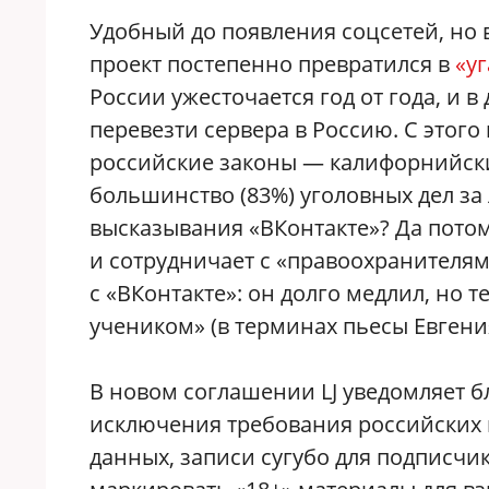
Удобный до появления соцсетей, но
проект постепенно превратился в
«у
России ужесточается год от года, и в
перевезти сервера в Россию. С этог
российские законы — калифорнийски
большинство (83%) уголовных дел за
высказывания «ВКонтакте»? Да потому
и сотрудничает с «правоохранителям
с «ВКонтакте»: он долго медлил, но т
учеником» (в терминах пьесы Евгени
В новом соглашении LJ уведомляет бл
исключения требования российских 
данных, записи сугубо для подписчи