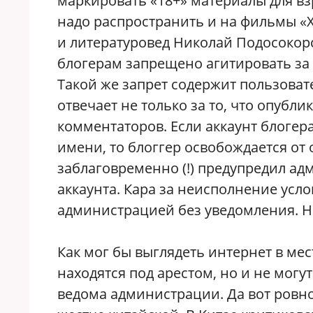
маркировать «18+» материалы для вз
надо распространить и на фильмы «Х
и литературовед Николай Подосокор
блогерам запрещено агитировать за 
Такой же запрет содержит пользоват
отвечает не только за то, что опубли
комментаторов. Если аккаунт блогер
имени, то блоггер освобождается от 
заблаговременно (!) предупредил а
аккаунта. Кара за неисполнение усл
администрацией без уведомления. Н
Как мог бы выглядеть интернет в ме
находятся под арестом, но и не могу
ведома администрации. Да вот ровно