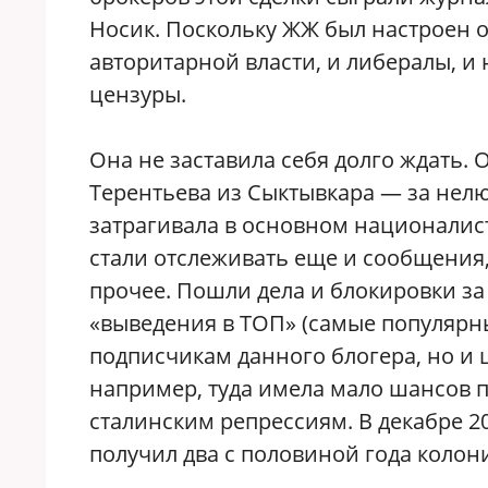
Носик. Поскольку ЖЖ был настроен
авторитарной власти, и либералы, и
цензуры.
Она не заставила себя долго ждать. 
Терентьева из Сыктывкара — за нелю
затрагивала в основном националис
стали отслеживать еще и сообщения,
прочее. Пошли дела и блокировки з
«выведения в ТОП» (самые популярн
подписчикам данного блогера, но и
например, туда имела мало шансов 
сталинским репрессиям. В декабре 2
получил два с половиной года колони