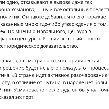
ли одно, отказывают в вызове даже тех
рона Усманова, — ну и все остальные прелест
политик. Он также добавил, что его поражает
казанные мною где-либо утверждения о том,
е». По мнению Навального, цензура в
фактов цензуры в России, который просто
ет юридическое доказательство.
кина, несмотря на то, что юридическая
решение будет не в его пользу, этот процесс
ика. «В стране идет активное разочарование
ову, в отличие от Путина, в народе нет боль
йтинг Усманова, то после суда он бы упал точ
сказал эксперт.