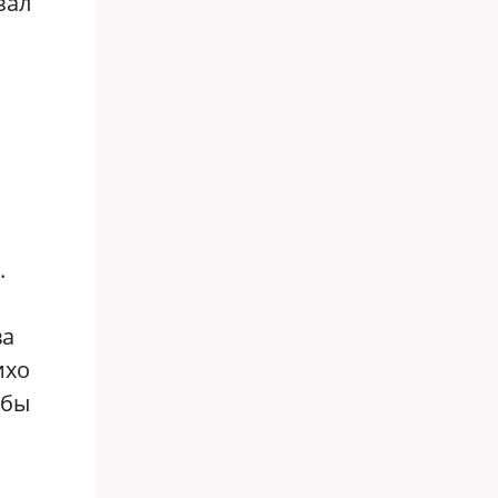
зал
.
ва
ихо
обы