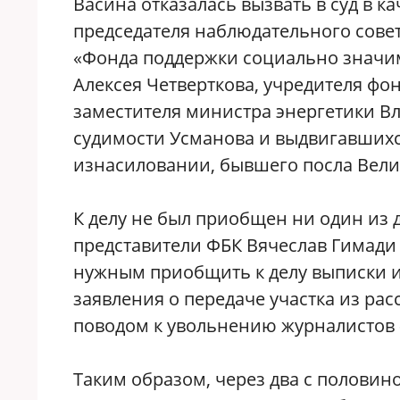
Васина отказалась вызвать в суд в к
председателя наблюдательного совет
«Фонда поддержки социально значим
Алексея Четверткова, учредителя фо
заместителя министра энергетики В
судимости Усманова и выдвигавшихс
изнасиловании, бывшего посла Вели
К делу не был приобщен ни один из 
представители ФБК Вячеслав Гимади 
нужным приобщить к делу выписки и
заявления о передаче участка из рас
поводом к увольнению журналистов 
Таким образом, через два с половино