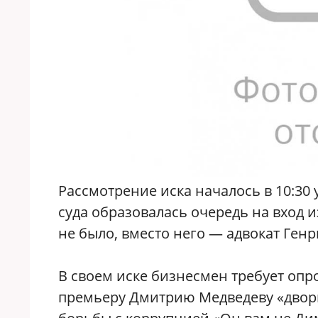
Рассмотрение иска началось в 10:30 
суда образовалась очередь на вход 
не было, вместо него — адвокат Генр
В своем иске бизнесмен требует о
премьеру Дмитрию Медведеву «дворц