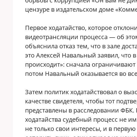
борьбы с коррупцией «Он вам не Ди
цензуре в издательском доме «Комме
Первое ходатайство, которое отклон
видеотрансляции процесса — об это
объяснила отказ тем, что в зале дос
это Алексей Навальный заявил, что 
происходит»: сначала ограничивают 
потом Навальный оказывается во все
Затем политик ходатайствовал о вы
качестве свидетеля, чтобы тот подтв
представлены в расследовании ФБК. 
ходатайства судебный процесс не им
не только свои интересы, и в первую