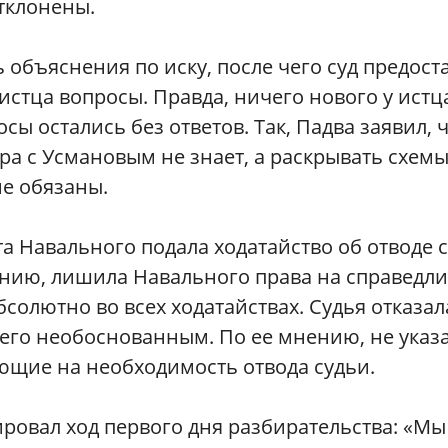
тклонены.
 объяснения по иску, после чего суд предост
истца вопросы. Правда, ничего нового у истц
сы остались без ответов. Так, Падва заявил, 
а с Усмановым не знает, а раскрывать схем
не обязаны.
а Навального подала ходатайство об отводе 
ению, лишила Навального права на справедл
бсолютно во всех ходатайствах. Судья отказал
 его необоснованным. По ее мнению, не указ
ющие на необходимость отвода судьи.
ровал ход первого дня разбирательства: «Мы