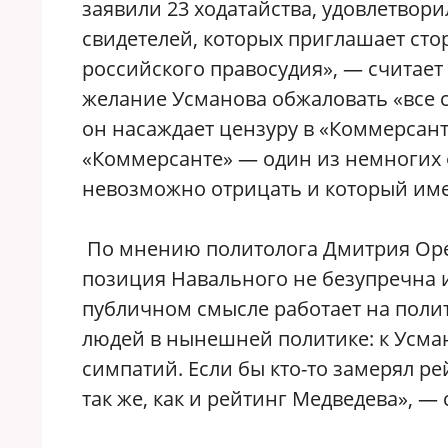
заявили 23 ходатайства, удовлетвори
свидетелей, которых приглашает сто
российского правосудия», — считает 
желание Усманова обжаловать «все с
он насаждает цензуру в «Коммерсант
«Коммерсанте» — один из немногих 
невозможно отрицать и который име
По мнению политолога Дмитрия Ореш
позиция Навального не безупречна и 
публичном смысле работает на полит
людей в нынешней политике: к Усман
симпатий. Если бы кто-то замерял ре
так же, как и рейтинг Медведева», — 