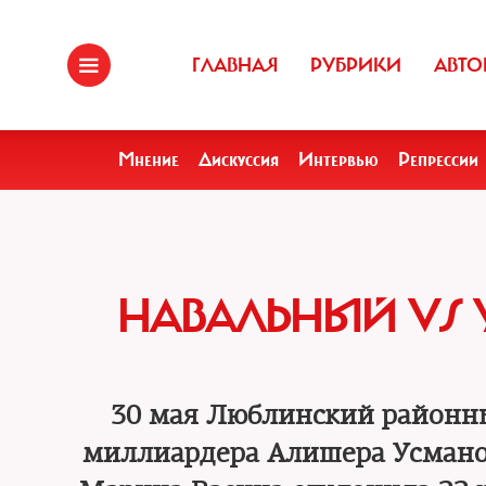
ГЛАВНАЯ
РУБРИКИ
АВТО
Мнение
Дискуссия
Интервью
Репрессии
НАВАЛЬНЫЙ VS 
30 мая Люблинский районны
миллиардера Алишера Усманов