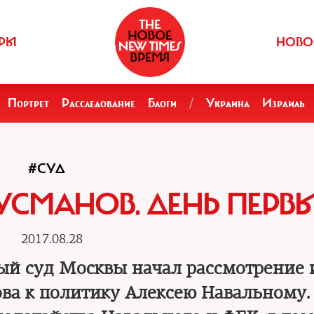
РЫ
НОВО
Портрет
Расследование
Блоги
/
Украина
Израиль
#СУД
УСМАНОВ. ДЕНЬ ПЕРВ
2017.08.28
й суд Москвы начал рассмотрение 
а к политику Алексею Навальному.