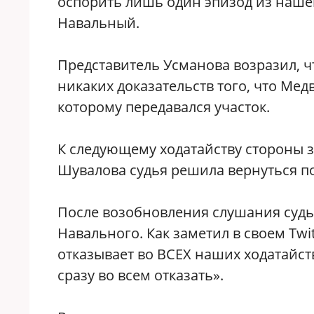
оспорить лишь один эпизод из наше
Навальный.
Представитель Усманова возразил, чт
никаких доказательств того, что Мед
которому передавался участок.
К следующему ходатайству стороны з
Шувалова судья решила вернуться п
После возобновления слушания судья
Навального. Как заметил в своем Twi
отказывает во ВСЕХ наших ходатайств
сразу во всем отказать».