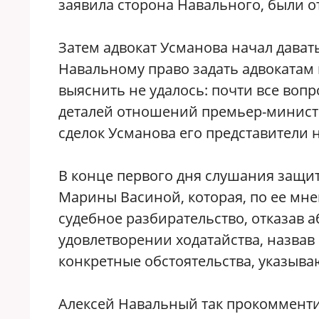
заявила сторона Навального, были о
Затем адвокат Усманова начал давать
Навальному право задать адвокатам 
выяснить не удалось: почти все вопро
деталей отношений премьер-министр
сделок Усманова его представители 
В конце первого дня слушания защит
Марины Васиной, которая, по ее мн
судебное разбирательство, отказав а
удовлетворении ходатайства, назвав
конкретные обстоятельства, указыва
Алексей Навальный так прокомменти