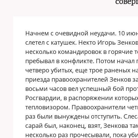
совер
Начнем с очевидной неудачи. 10 ию
слетел с катушек. Некто Игорь Зенко
несколько командировок в горячие то
пребывал в конфликте. Потом начал 
четверо убитых, еще трое раненых н
приезда правоохранителей Зенков за
восьми часов вел успешный бой про
Росгвардии, в распоряжении которых
тепловизором. Правоохранители чет
раз были вынуждены отступить. Слес
сарай был, наконец, взят, Зенкова 
несколько раз прочесывали, пока уб