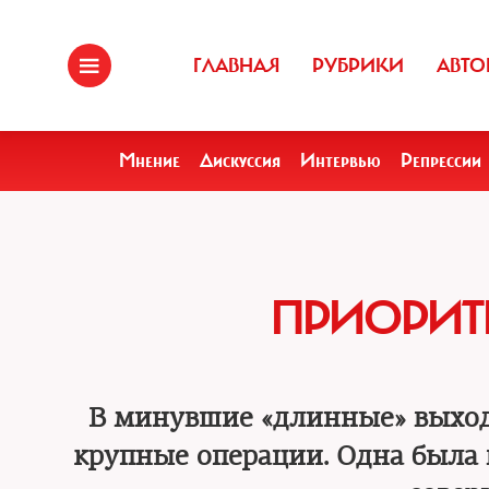
ГЛАВНАЯ
РУБРИКИ
АВТО
Мнение
Дискуссия
Интервью
Репрессии
ПРИОРИТ
В минувшие «длинные» выход
крупные операции. Одна была 