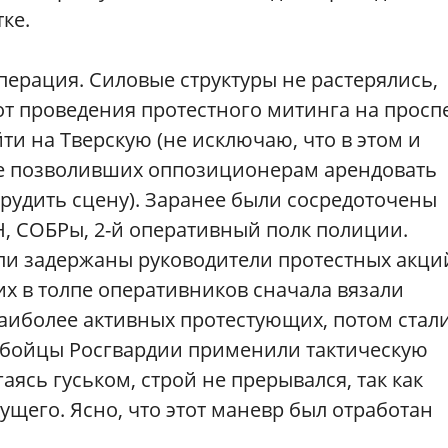
ке.
перация. Силовые структуры не растерялись,
от проведения протестного митинга на просп
ти на Тверскую (не исключаю, что в этом и
 не позволивших оппозиционерам арендовать
рудить сцену). Заранее были сосредоточены
, СОБРы, 2-й оперативный полк полиции.
ыли задержаны руководители протестных акци
 в толпе оперативников сначала вязали
аиболее активных протестующих, потом стал
х бойцы Росгвардии применили тактическую
гаясь гуськом, строй не прерывался
,
так как
ущего. Ясно, что этот маневр был отработан