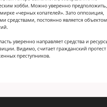
ческим хобби. Можно уверенно предположить,
 мирке «черных копателей». Зато оппозиция,
 средствами, постоянно является объектом
ий.
ласть уверенно направляет средства и ресурс
иции. Видимо, считает гражданский протест
женных преступников.