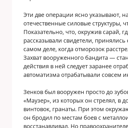
Эти две операции ясно указывают, н
отечественные силовые структуры, ч
Показательно, что, окружив сарай, гд
рассказывали свидетели, принялись 
самом деле, когда отморозок расстр
Захват вооруженного бандита — стан
действия в ней следует заранее отра
автоматизма отрабатывали совсем и
Зенков был вооружен просто до зубо
«Маузер», из которых он стрелял, в
винтовок, гранаты. При этом окружа
он бродил по местам боев с металло
восстанавливал. Но правоохранителе