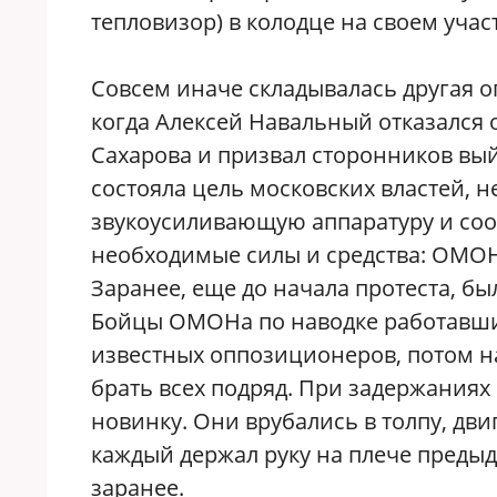
тепловизор) в колодце на своем участ
Совсем иначе складывалась другая о
когда Алексей Навальный отказался 
Сахарова и призвал сторонников вый
состояла цель московских властей,
звукоусиливающую аппаратуру и соо
необходимые силы и средства: ОМОН
Заранее, еще до начала протеста, б
Бойцы ОМОНа по наводке работавших
известных оппозиционеров, потом н
брать всех подряд. При задержания
новинку. Они врубались в толпу, дви
каждый держал руку на плече предыд
заранее.