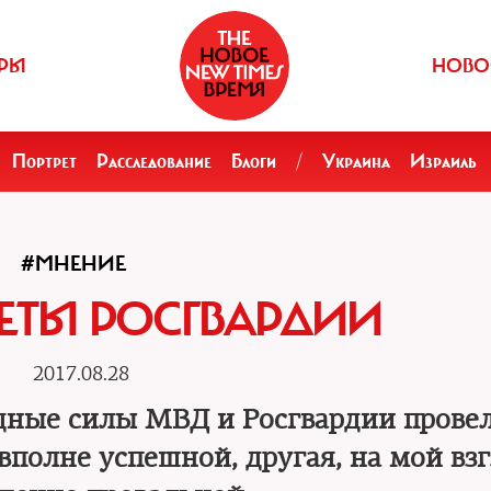
РЫ
НОВО
Портрет
Расследование
Блоги
/
Украина
Израиль
#МНЕНИЕ
ЕТЫ РОСГВАРДИИ
2017.08.28
ные силы МВД и Росгвардии провел
вполне успешной, другая, на мой вз