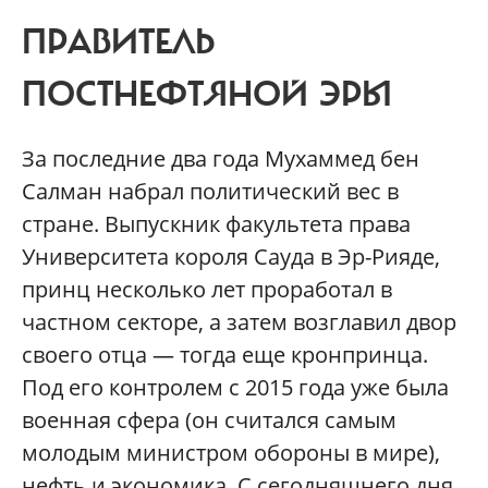
ПРАВИТЕЛЬ
ПОСТНЕФТЯНОЙ ЭРЫ
За последние два года Мухаммед бен
Салман набрал политический вес в
стране. Выпускник факультет
а
права
Университета короля Сауда в Эр-Рияде,
принц несколько лет проработал в
частном секторе, а затем возглавил двор
своего отца — тогда еще кронпринца.
Под его контролем с 2015 года уже была
военная сфера (он считался самым
молодым министром обороны в мире),
нефть и экономика. С сегодняшнего дня