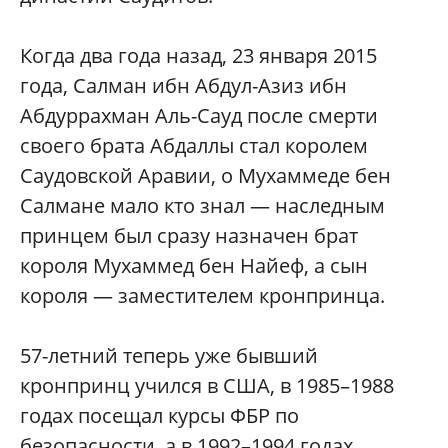
Когда два года назад, 23 января 2015
года, Салман ибн Абдул-Азиз ибн
Абдуррахман Аль-Сауд после смерти
своего брата Абдаллы стал королем
Саудовской Аравии, о Мухаммеде бен
Салмане мало кто знал — наследным
принцем был сразу назначен брат
короля Мухаммед бен Найеф, а сын
короля — заместителем кронпринца.
57-летний теперь уже бывший
кронпринц учился в США, в 1985–1988
годах посещал курсы ФБР по
безопасности, а в 1992–1994 годах