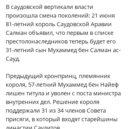
В саудовской вертикали власти
произошла смена поколений: 21 июня
81-летний король Саудовской Аравии
Салман объявил, что первым в списке
престолонаследников теперь будет его
31-летний сын Мухаммед бен Салман ас-
Сауд.
Предыдущий кронпринц, племянник
короля, 57-летний Мухаммед бен Найеф
лишен титула и уволен с поста министра
внутренних дел. Решение короля
поддержали 31 из 34 членов Совета
присяги, в который входят старейшины
династии Саудитов.