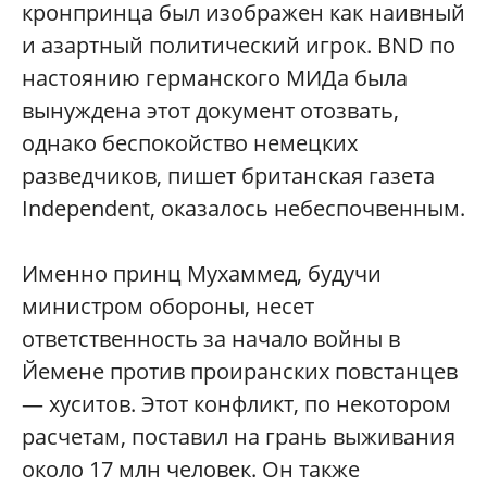
кронпринца был изображен как наивный
и азартный политический игрок. BND по
настоянию германского МИДа была
вынуждена этот документ отозвать,
однако беспокойство немецких
разведчиков, пишет британская газета
Independent, оказалось небеспочвенным.
Именно принц Мухаммед, будучи
министром обороны, несет
ответственность за начало войны в
Йемене против проиранских повстанцев
— хуситов. Этот конфликт, по некотором
расчетам, поставил на грань выживания
около 17 млн человек. Он также