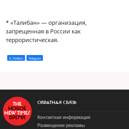
* «Талибан» — организация,
запрещенная в России как
террористическая.
X (Twitter)
Telegram
a
ОБРАТНАЯ СВЯЗЬ
Контактная информация
Размещение рекламы