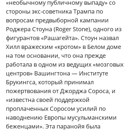
«необычному публичному выпаду» со
стороны экс-советника Трампа по
вопросам предвыборной кампании
Роджера Стоуна (Roger Stone), одного из
фигурантов «Рашагейта». Стоун назвал
Хилл вражеским «кротом» в Белом доме
на том основании, что она прежде
работала в одном из ведущих «мозговых
центров» Вашингтона — Институте
Брукингса, который принимал
пожертвования от Джорджа Сороса, и
«известна своей поддержкой
проплаченных Соросом усилий по
наводнению Европы мусульманскими
беженцами». Эта паранойя была