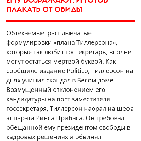
ПЛАКАТЬ ОТ ОБИДЫ
Обтекаемые, расплывчатые
формулировки «плана Тиллерсона»,
которые так любит госсекретарь, вполне
могут остаться мертвой буквой. Как
сообщило издание Politico, Тиллерсон на
днях учинил скандал в Белом доме.
Возмущенный отклонением его
кандидатуры на пост заместителя
госсекретаря, Тиллерсон наорал на шефа
аппарата Ринса Прибаса. Он требовал
обещанной ему президентом свободы в
кадровых решениях и обвинял