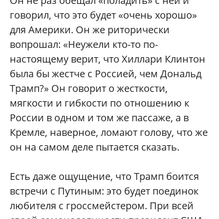
Он не раз обещал «поладить» с ней и
говорил, что это будет «очень хорошо»
для Америки. Он же риторически
вопрошал: «Неужели кто-то по-
настоящему верит, что Хиллари Клинтон
была бы жестче с Россией, чем Дональд
Трамп?» Он говорит о жесткости,
мягкости и гибкости по отношению к
России в одном и том же пассаже, а в
Кремле, наверное, ломают голову, что же
он на самом деле пытается сказать.
Есть даже ощущение, что Трамп боится
встречи с Путиным: это будет поединок
любителя с гроссмейстером. При всей