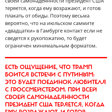
своей самонадеянности президент США
теряется, когда ему возражают, и готов
плакать от обиды. Поэтому весьма
вероятно, что на июльском саммите
«двадцатки» в Гамбурге контакт если не
сведется к рукопожатию, то будет
ограничен минимальным форматом.
ЕСТЬ ОЩУЩЕНИЕ, ЧТО ТРАМП
БОИТСЯ ВСТРЕЧИ С ПУТИНЫМ:
ЭТО БУДЕТ ПОЕДИНОК ЛЮБИТЕЛЯ
С ГРОССМЕЙСТЕРОМ. ПРИ ВСЕЙ
СВОЕЙ САМОНАДЕЯННОСТИ
ПРЕЗИДЕНТ США ТЕРЯЕТСЯ, КОГДА
ЕМУ ВОЗРАЖАЮТ, И ГОТОВ