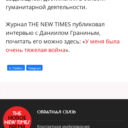
гуманитарной деятельности.
Журнал THE NEW TIMES публиковал
интервью с Даниилом Граниным,
почитать его можно здесь: «
У меня была
очень тяжелая война
».
X (Twitter)
Telegram
a
ОБРАТНАЯ СВЯЗЬ
Контактная информация