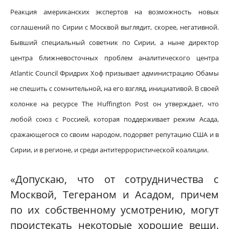
Реакция американских экспертов на возможность новых
соглашений по Сирии с Москвой выглядит, скорее, негативной.
Бывший специальный советник по Сирии, а ныне директор
центра ближневосточных проблем аналитического центра
Atlantic Council Фридрих Хоф призывает администрацию Обамы
не спешить с сомнительной, на его взгляд, инициативой. В своей
колонке на ресурсе The Huffington Post он утверждает, что
любой союз с Россией, которая поддерживает режим Асада,
сражающегося со своим народом, подорвет репутацию США и в
Сирии, и в регионе, и среди антитеррористической коалиции.
«Допускаю, что от сотрудничества с
Москвой, Тегераном и Асадом, причем
по их собственному усмотрению, могут
проистекать некоторые хорошие вещи.