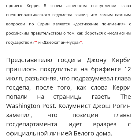
прочего Керри. В своем аспенском выступлении глава
внешнеполитического ведомства заявил, что самым важным
вопросом по Сирии является «достижение понимания» с
российским правительством о том, как бороться с «Исламским
государством»
и «Джебхат ан-Нусра»
.
*
*
*
Представителю госдепа Джону Кирби
пришлось покрутиться на брифинге 12
июля, разъясняя, что подразумевал глава
госдепа, после того, как слова Керри
попали на страницы газеты The
Washington Post. Колумнист Джош Рогин
заметил, что позиция главы
госдепартамента идет вразрез с
официальной линией Белого дома.