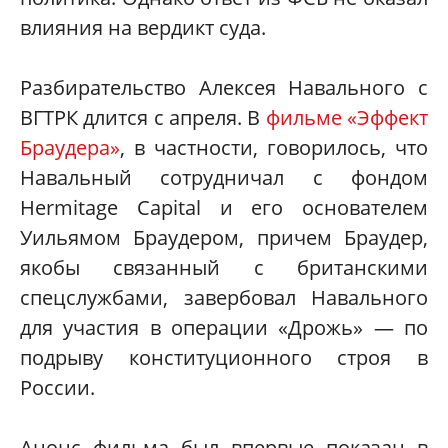
влияния на вердикт суда.
Разбирательство Алексея Навального с
ВГТРК длится с апреля. В
фильме «Эффект
Браудера»
, в частности, говорилось, что
Навальный сотрудничал с фондом
Hermitage Capital и его основателем
Уильямом Браудером, причем Браудер,
якобы связанный с британскими
спецслужбами, завербовал Навального
для участия в операции «Дрожь» — по
подрыву конституционного строя в
России.
Анонс фильма был впервые показан в