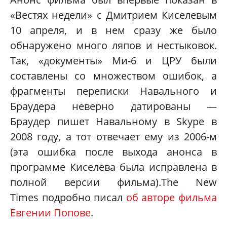
«Вестях недели» с Дмитрием Киселевым
10 апреля, и в нем сразу же было
обнаружено много ляпов и нестыковок.
Так, «документы» Ми-6 и ЦРУ были
составлены со множеством ошибок, а
фрагменты переписки Навального и
Браудера неверно датированы —
Браудер пишет Навальному в Skype в
2008 году, а тот отвечает ему из 2006-м
(эта ошибка после выхода анонса в
программе Киселева была исправлена в
полной версии фильма).The New
Times подробно писал
об авторе фильма
Евгении Попове
.