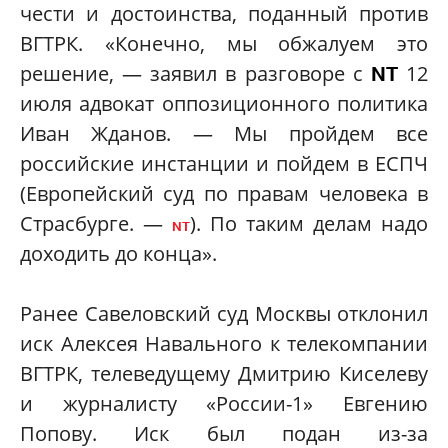
чести и достоинства, поданный против
ВГТРК. «Конечно, мы обжалуем это
решение, — заявил в разговоре с
12
NT
июля адвокат оппозиционного политика
Иван Жданов. — Мы пройдем все
российские инстанции и пойдем в ЕСПЧ
(Европейский суд по правам человека в
Страсбурге. —
). По таким делам надо
NT
доходить до конца».
Ранее Савеловский суд Москвы отклонил
иск Алексея Навального к телекомпании
ВГТРК, телеведущему Дмитрию Киселеву
и журналисту «России-1» Евгению
Попову. Иск был подан из-за