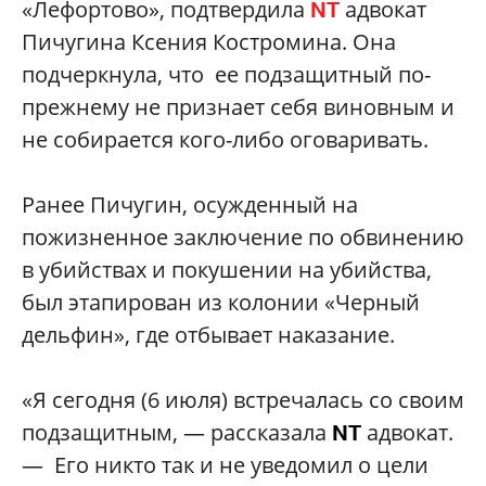
«Лефортово», подтвердила
адвокат
NT
Пичугина Ксения Костромина. Она
подчеркнула, что ее подзащитный по-
прежнему не признает себя виновным и
не собирается кого-либо оговаривать.
Ранее Пичугин, осужденный на
пожизненное заключение по обвинению
в убийствах и покушении на убийства,
был этапирован из колонии «Черный
дельфин», где отбывает наказание.
«Я сегодня (6 июля) встречалась со своим
подзащитным, — рассказала
адвокат.
NT
— Его никто так и не уведомил о цели