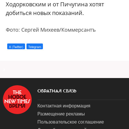
Ходорковским и от Пичугина хотят
добиться новых показаний.
Фото: Сергей Михеев/Коммерсантъ
X (Twitter)
Telegram
a
ОБРАТНАЯ СВЯЗЬ
Контактная информация
Размещение рекламы
Пользовательское соглашение