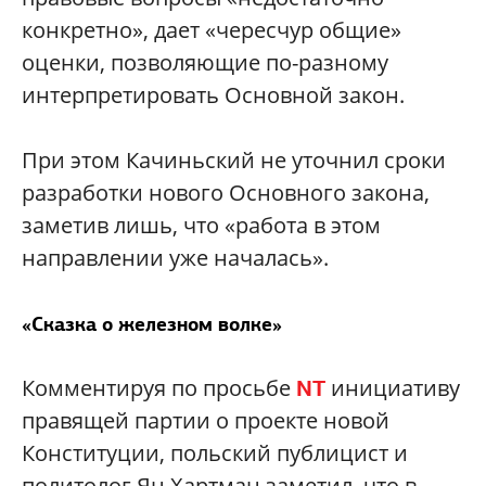
конкретно», дает «чересчур общие»
оценки, позволяющие по-разному
интерпретировать Основной закон.
При этом Качиньский не уточнил сроки
разработки нового Основного закона,
заметив лишь, что «работа в этом
направлении уже началась».
«Сказка о железном волке»
Комментируя по просьбе
инициативу
NT
правящей партии о проекте новой
Конституции, польский публицист и
политолог Ян Хартман заметил, что в