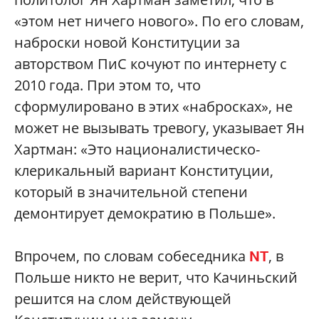
«этом нет ничего нового». По его словам,
наброски новой Конституции за
авторством ПиС кочуют по интернету с
2010 года. При этом то, что
сформулировано в этих «набросках», не
может не вызывать тревогу, указывает Ян
Хартман: «Это националистическо-
клерика
льный вариант Конституции,
который в значительной степени
демонтирует демократию в Польше».
Впрочем, по словам собеседника
, в
NT
Польше никто не верит, что Качиньский
решится на слом действующей