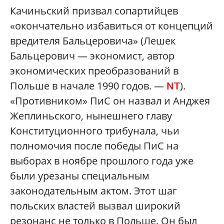
Качиньский призвал сопартийцев
«окончательно избавиться от концепций
вредителя Бальцеровича» (Лешек
Бальцерович — экономист, автор
экономических преобразований в
Польше в начале 1990 годов. —
).
NT
«Противником» ПиС он назвал и Анджея
Жеплиньского, нынешнего главу
Конституционного трибунала, чьи
полномочия после победы ПиС на
выборах в ноябре прошлого года уже
были урезаны специальным
законодательным актом. Этот шаг
польских властей вызвал широкий
резонанс не только в Польше. Он был