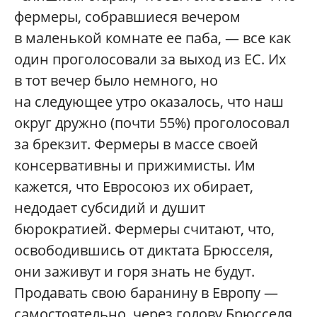
фермеры, собравшиеся вечером
в маленькой комнате ее паба, — все как
один проголосовали за выход из ЕС. Их
в тот вечер было немного, но
на следующее утро оказалось, что наш
округ дружно (почти 55%) проголосовал
за брекзит. Фермеры в массе своей
консервативны и прижимисты. Им
кажется, что Евросоюз их обирает,
недодает субсидий и душит
бюрократией. Фермеры считают, что,
освободившись от диктата Брюсселя,
они заживут и горя знать не будут.
Продавать свою баранину в Европу —
самостоятельно, через голову Брюсселя.