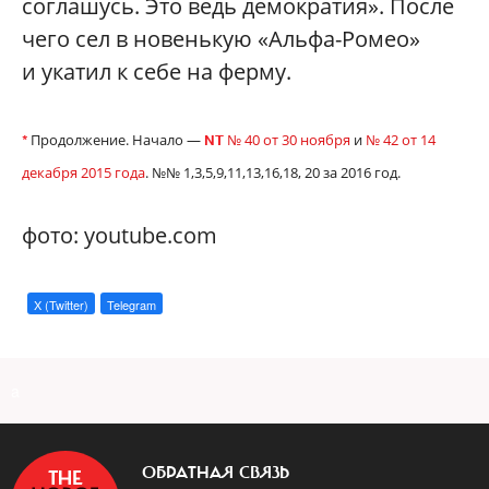
соглашусь. Это ведь демократия». После
чего сел в новенькую «Альфа-Ромео»
и укатил к себе на ферму.
Продолжение. Начало —
№ 40 от 30 ноября
и
№ 42 от 14
*
NT
декабря 2015 года
. №№ 1,3,5,9,11,13,16,18, 20 за 2016 год.
фото: youtube.com
X (Twitter)
Telegram
a
ОБРАТНАЯ СВЯЗЬ