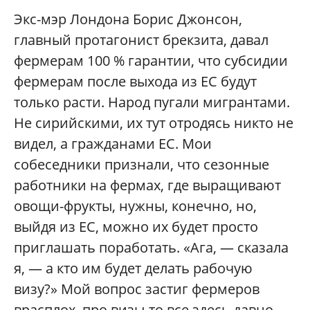
Экс-мэр Лондона Борис Джонсон,
главный протагонист брекзита, давал
фермерам 100 % гарантии, что субсидии
фермерам после выхода из ЕС будут
только расти. Народ пугали мигрантами.
Не сирийскими, их тут отродясь никто не
видел, а гражданами ЕС. Мои
собеседники признали, что сезонные
работники на фермах, где выращивают
овощи-фрукты, нужны, конечно, но,
выйдя из ЕС, можно их будет просто
приглашать поработать. «Ага, — сказала
я, — а кто им будет делать рабочую
визу?» Мой вопрос застиг фермеров
врасплох, про визы-то все здесь давно