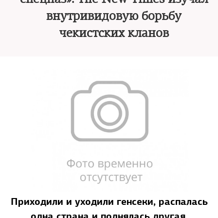
внутривидовую борьбу
чекистских кланов
Приходили и уходили генсеки, распалась
одна страна и поднялась другая,