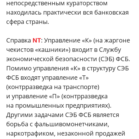
непосредственным кураторством
находилась практически вся банковская
сфера страны.
Справка
: Управление «К» (на жаргоне
NT
чекистов «кашники») входит в Службу
экономической безопасности (СЭБ) ФСБ.
Помимо управления «К» в структуру СЭБ
ФСБ входят управление «Т»
(контрразведка на транспорте)
и управление «П» (контрразведка
на промышленных предприятиях).
Другими задачами СЭБ ФСБ является
борьба с фальшивомонетчиками,
наркотрафиком, незаконной продажей