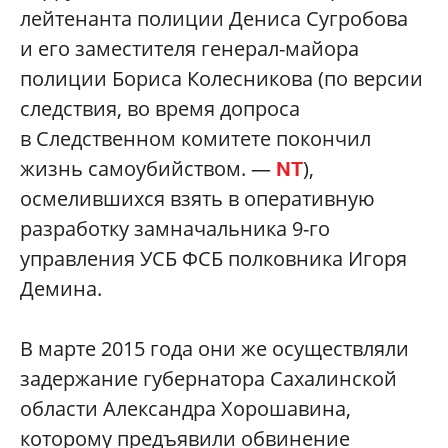
лейтенанта полиции Дениса Сугробова
и его заместителя генерал-майора
полиции Бориса Колесникова (по версии
следствия, во время допроса
в Следственном комитете покончил
жизнь самоубийством. —
),
NT
осмелившихся взять в оперативную
разработку замначальника 9-го
управления УСБ ФСБ полковника Игоря
Демина.
В марте 2015 года они же осуществляли
задержание губернатора Сахалинской
области Александра Хорошавина,
которому предъявили обвинение