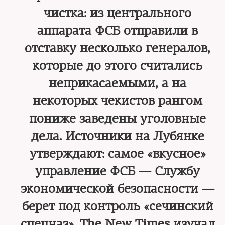
чистка: из центрального
аппарата ФСБ отправили в
отставку несколько генералов,
которые до этого считались
неприкасаемыми, а на
некоторых чекистов рангом
пониже заведены уголовные
дела. Источники на Лубянке
утверждают: самое «вкусное»
управление ФСБ — Службу
экономической безопасности —
берет под контроль «сечинский
спецназ». The New Times изучал