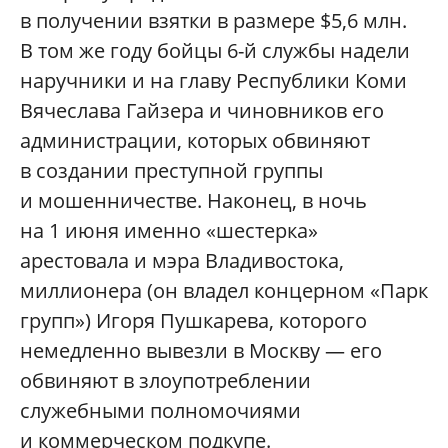
в получении взятки в размере $5,6 млн.
В том же году бойцы 6-й службы надели
наручники и на главу Республики Коми
Вячеслава Гайзера и чиновников его
администрации, которых обвиняют
в создании преступной группы
и мошенничестве. Наконец, в ночь
на 1 июня именно «шестерка»
арестовала и мэра Владивостока,
миллионера (он владел концерном «Парк
групп») Игоря Пушкарева, которого
немедленно вывезли в Москву — его
обвиняют в злоупотреблении
служебными полномочиями
и коммерческом подкупе.