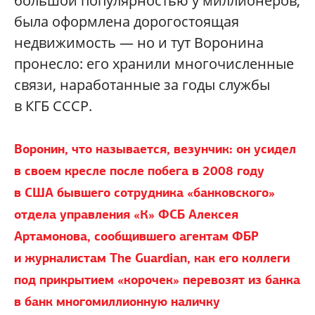
большой популярностью у миллионеров,
была оформлена дорогостоящая
недвижимость — но и тут Воронина
пронесло: его хранили многочисленные
связи, наработанные за годы службы
в КГБ СССР.
Воронин, что называется, везунчик: он усидел
в своем кресле после побега в 2008 году
в США бывшего сотрудника «банковского»
отдела управления «К» ФСБ Алексея
Артамонова, сообщившего агентам ФБР
и журналистам The Guardian, как его коллеги
под прикрытием «корочек» перевозят из банка
в банк многомиллионную наличку