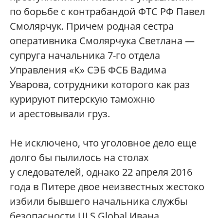
по борьбе с контрабандой ФТС РФ Павел
Смолярчук. Причем родная сестра
оперативника Смолярчука Светлана —
супруга начальника 7-го отдела
Управления «К» СЭБ ФСБ Вадима
Уварова, сотрудники которого как раз
курируют питерскую таможню
и арестовывали груз.
Не исключено, что уголовное дело еще
долго бы пылилось на столах
у следователей, однако 22 апреля 2016
года в Питере двое неизвестных жестоко
избили бывшего начальника службы
безопасности ULS Global Ивана