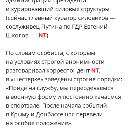
администрации президента
и курировавший силовые структуры
(сейчас главный куратор силовиков —
сослуживец Путина по ГДР Евгений
Школов. —
).
NT
По словам особиста, с которым
на условиях строгой анонимности
разговаривал корреспондент
,
NT
в «шестерке» заведены строгие порядки:
«Придя на службу, мы переодеваемся
в военную форму и постоянно качаемся
в спортзале. После начала событий
в Крыму и Донбассе нас перевели
на особое положение».