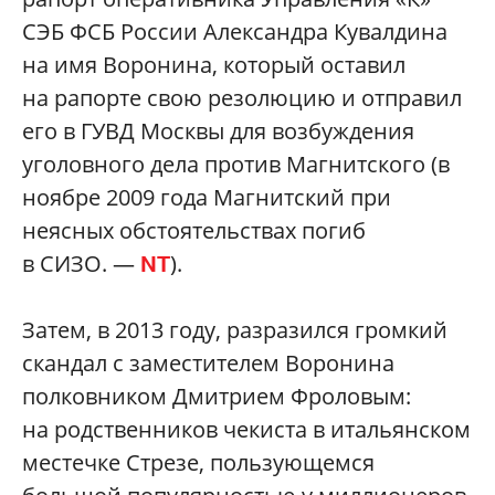
СЭБ ФСБ России Александра Кувалдина
на имя Воронина, который оставил
на рапорте свою резолюцию и отправил
его в ГУВД Москвы для возбуждения
уголовного дела против Магнитского (в
ноябре 2009 года Магнитский при
неясных обстоятельствах погиб
в СИЗО. —
).
NT
Затем, в 2013 году, разразился громкий
скандал с заместителем Воронина
полковником Дмитрием Фроловым:
на родственников чекиста в итальянском
местечке Стрезе, пользующемся