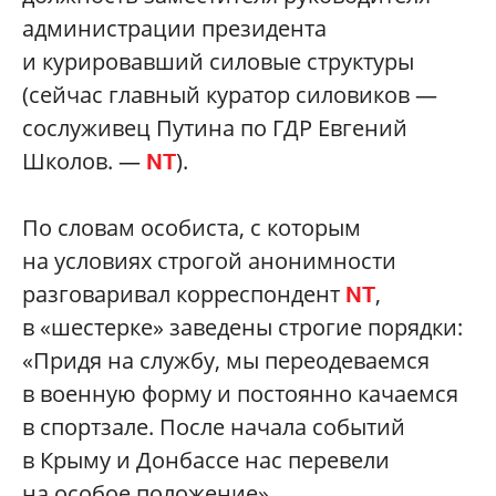
администрации президента
и курировавший силовые структуры
(сейчас главный куратор силовиков —
сослуживец Путина по ГДР Евгений
Школов. —
).
NT
По словам особиста, с которым
на условиях строгой анонимности
разговаривал корреспондент
,
NT
в «шестерке» заведены строгие порядки:
«Придя на службу, мы переодеваемся
в военную форму и постоянно качаемся
в спортзале. После начала событий
в Крыму и Донбассе нас перевели
на особое положение».