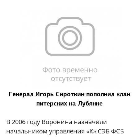
Генерал Игорь Сироткин пополнил клан
питерских на Лубянке
В 2006 году Воронина назначили
начальником управления «К» СЭБ ФСБ