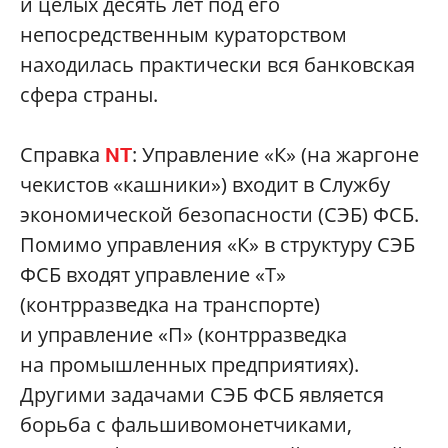
и целых десять лет под его
непосредственным кураторством
находилась практически вся банковская
сфера страны.
Справка
: Управление «К» (на жаргоне
NT
чекистов «кашники») входит в Службу
экономической безопасности (СЭБ) ФСБ.
Помимо управления «К» в структуру СЭБ
ФСБ входят управление «Т»
(контрразведка на транспорте)
и управление «П» (контрразведка
на промышленных предприятиях).
Другими задачами СЭБ ФСБ является
борьба с фальшивомонетчиками,