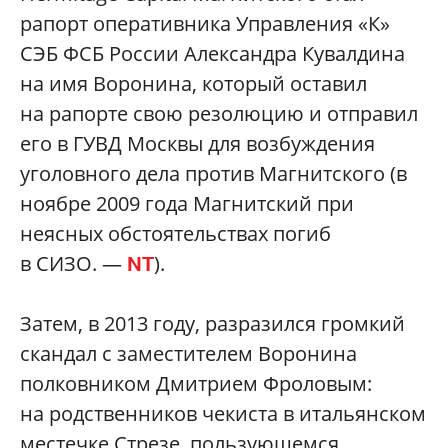
рапорт оперативника Управления «К»
СЭБ ФСБ России Александра Кувалдина
на имя Воронина, который оставил
на рапорте свою резолюцию и отправил
его в ГУВД Москвы для возбуждения
уголовного дела против Магнитского (в
ноябре 2009 года Магнитский при
неясных обстоятельствах погиб
в СИЗО. —
).
NT
Затем, в 2013 году, разразился громкий
скандал с заместителем Воронина
полковником Дмитрием Фроловым:
на родственников чекиста в итальянском
местечке Стрезе, пользующемся