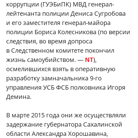
коррупции (ГУЭБиПК) МВД генерал-
лейтенанта полиции Дениса Сугробова
и его заместителя генерал-майора
полиции Бориса Колесникова (по версии
следствия, во время допроса
в Следственном комитете покончил
жизнь самоубийством. —
),
NT
осмелившихся взять в оперативную
разработку замначальника 9-го
управления УСБ ФСБ полковника Игоря
Демина.
В марте 2015 года они же осуществляли
задержание губернатора Сахалинской
области Александра Хорошавина,