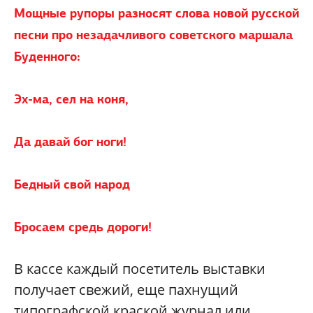
Мощные рупоры разносят слова новой русской
песни про незадачливого советского маршала
Буденного:
Эх-ма, сел на коня,
Да давай бог ноги!
Бедный свой народ
Бросаем средь дороги!
В кассе каждый посетитель выставки
получает свежий, еще пахнущий
типографской краской журнал или