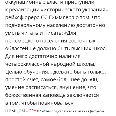
оккупационные власти приступили
к реализации «исторического указания»
рейхсфюрера СС Гиммлера о том, что
подневольному населению достаточно
уметь читать и писать: «Для
ненемецкого населения восточных
областей не должно быть высших школ.
Для него достаточно наличия
четырехклассной народной школы.
Целью обучения… должно быть только:
простой счет, самое большее до 500,
умение расписаться, внушение, что
божественная заповедь заключается
в том, чтобы повиноваться
немцам».
**
В 1942-м под страхом наказания (штрафа
*
*