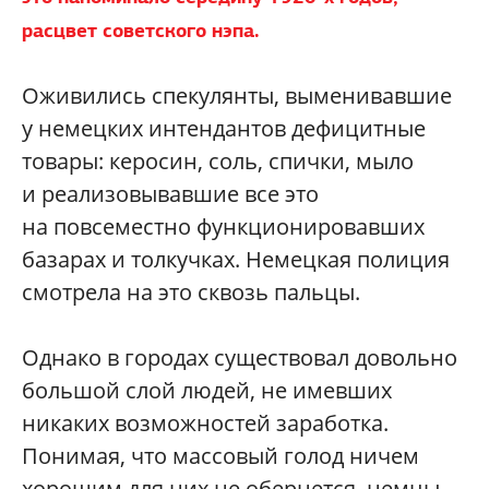
расцвет советского нэпа.
Оживились спекулянты, выменивавшие
у немецких интендантов дефицитные
товары: керосин, соль, спички, мыло
и реализовывавшие все это
на повсеместно функционировавших
базарах и толкучках. Немецкая полиция
смотрела на это сквозь пальцы.
Однако в городах существовал довольно
большой слой людей, не имевших
никаких возможностей заработка.
Понимая, что массовый голод ничем
хорошим для них не обернется, немцы