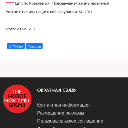
Цит. по Ковалев Б.H. Повседневная жизнь населения
*
*
*
*
*
*
России в период нацистской оккупации. М., 2011.
Фото: ИТАР-ТАСС
X (Twitter)
Telegram
a
ОБРАТНАЯ СВЯЗЬ
Контактная информация
Размещение рекламы
Пользовательское соглашение