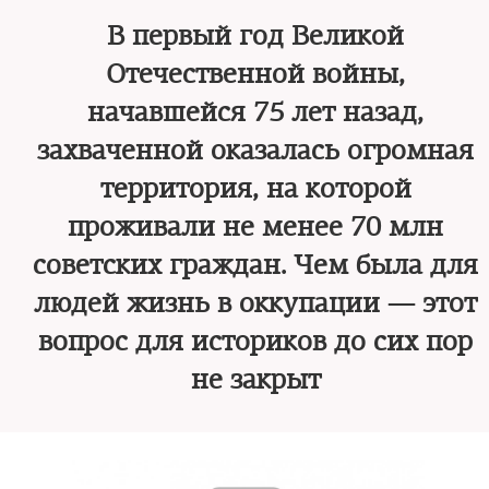
В первый год Великой
Отечественной войны,
начавшейся 75 лет назад,
захваченной оказалась огромная
территория, на которой
проживали не менее 70 млн
советских граждан. Чем была для
людей жизнь в оккупации — этот
вопрос для историков до сих пор
не закрыт