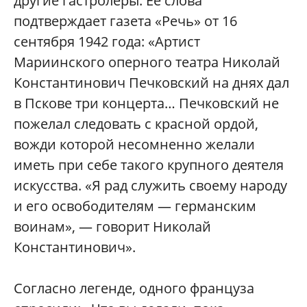
другие гастролеры. Ее слова
подтверждает газета «Речь» от 16
сентября 1942 года: «Артист
Мариинского оперного театра Николай
Константинович Печковский на днях дал
в Пскове три концерта… Печковский не
пожелал следовать с красной ордой,
вожди которой несомненно желали
иметь при себе такого крупного деятеля
искусства. «Я рад служить своему народу
и его освободителям — германским
воинам», — говорит Николай
Константинович».
Согласно легенде, одного француза