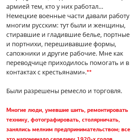
армией тем, кто у них работал…
Немецкие военные части давали работу
многим русским: тут были и женщины,
стиравшие и гладившие белье, портные
и портнихи, перешивавшие формы,
сапожники и другие рабочие. Мне как
переводчице приходилось помогать и в
контактах с крестьянами».
**
Были разрешены ремесло и торговля.
Многие люди, умевшие шить, ремонтировать
технику, фотографировать, столярничать,
занялись мелким предпринимательством; все
это напоминало середину 1920-х годов,