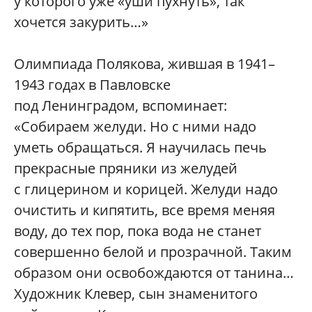
у которого уже «уши пухнуть», так
хочется закурить…»
Олимпиада Полякова, жившая в 1941–
1943 годах в Павловске
под Ленинградом, вспоминает:
«Собираем желуди. Но с ними надо
уметь обращаться. Я научилась печь
прекрасные пряники из желудей
с глицерином и корицей. Желуди надо
очистить и кипятить, все время меняя
воду, до тех пор, пока вода не станет
совершенно белой и прозрачной. Таким
образом они освобождаются от танина…
Художник Клевер, сын знаменитого