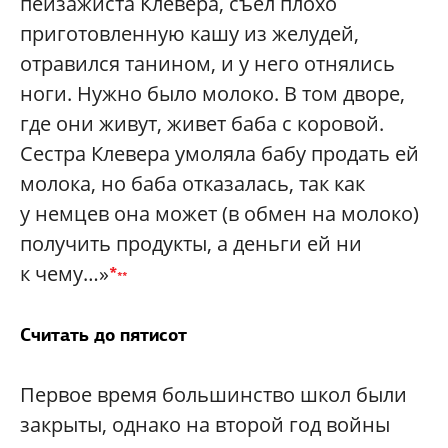
пейзажиста Клевера, съел плохо
приготовленную кашу из желудей,
отравился танином, и у него отнялись
ноги. Нужно было молоко. В том дворе,
где они живут, живет баба с коровой.
Сестра Клевера умоляла бабу продать ей
молока, но баба отказалась, так как
у немцев она может (в обмен на молоко)
получить продукты, а деньги ей ни
к чему…»
*
*
*
Считать до пятисот
Первое время большинство школ были
закрыты, однако на второй год войны