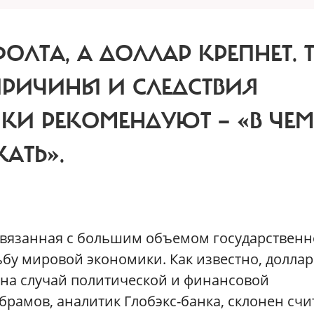
ОЛТА, А ДОЛЛАР КРЕПНЕТ. 
ПРИЧИНЫ И СЛЕДСТВИЯ
КИ РЕКОМЕНДУЮТ — «В ЧЕМ
ЖАТЬ».
связанная с большим объемом государственн
ьбу мировой экономики. Как известно, доллар
 на случай политической и финансовой
рамов, аналитик Глобэкс-банка, склонен счи