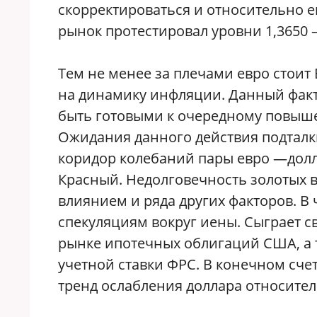
скорректироваться и относительно ев
рынок протестировал уровни 1,3650 
Тем не менее за плечами евро стоит
на динамику инфляции. Данный факт
быть готовыми к очередному повыше
Ожидания данного действия подталки
коридор колебаний пары евро —долла
Красный. Недолговечность золотых 
влиянием и ряда других факторов. В
спекуляциям вокруг иены. Сыграет 
рынке ипотечных облигаций США, а 
учетной ставки ФРС. В конечном сч
тренд ослабления доллара относитель