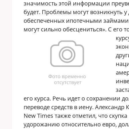
значимость этой информации преувел
будет. Проблемы могут возникнуть у
обеспеченных ипотечными займами,
могут сильно обесцениться». С его
курс
экон
друг
наци
амер
инве
заст
его курса. Речь идет о сохранении д
переводе средств в иену. Александр 
New Times также отметил, что скупка
удорожанию относительно евро, долла