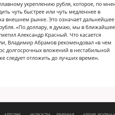
плавному укреплению рубля, которое, по мн
ить чуть быстрее или чуть медленнее в
на внешнем рынке. Это означает дальнейшее
убля. «По доллару, я думаю, мы в ближайшее
тметил Александр Красный. Что касается
ли, Владимир Абрамов рекомендовал «в чем
прос долгосрочных вложений в нестабильной
е следует отложить до лучших времен.
АВТОРЫ
НОВОСТИ
МНЕНИЯ
АРХИВ ЖУРНА