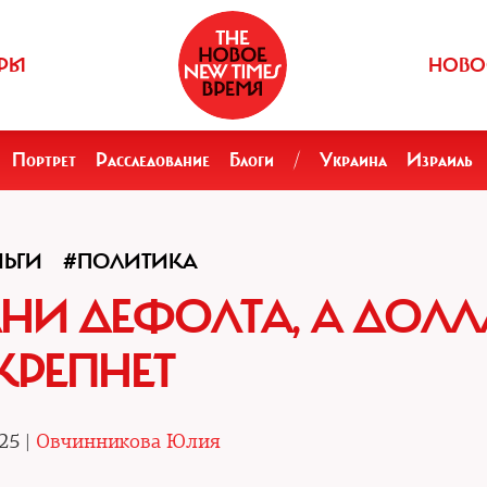
РЫ
НОВО
Портрет
Расследование
Блоги
/
Украина
Израиль
НЬГИ
#ПОЛИТИКА
АНИ ДЕФОЛТА, А ДОЛЛ
КРЕПНЕТ
25 |
Овчинникова Юлия