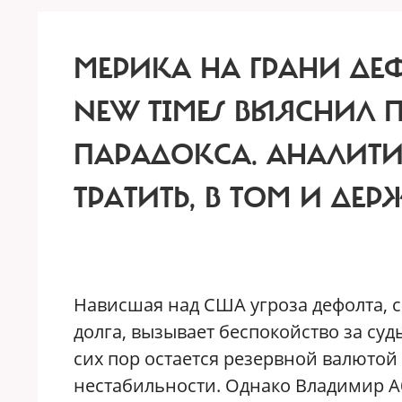
МЕРИКА НА ГРАНИ ДЕФ
NEW TIMES ВЫЯСНИЛ 
ПАРАДОКСА.
АНАЛИТИ
ТРАТИТЬ, В ТОМ И ДЕР
Н
ависшая над США угроза дефолта, 
долга, вызывает беспокойство за суд
сих пор остается резервной валютой
нестабильности. Однако Владимир Аб