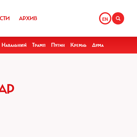
СТИ
АРХИВ
EN
Навальный
Трамп
Путин
Кремль
Дума
АР