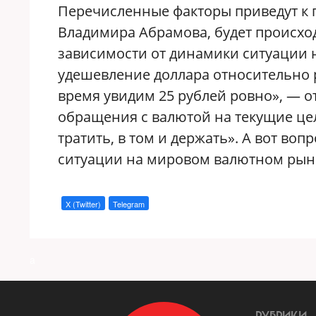
Перечисленные факторы приведут к 
Владимира Абрамова, будет происход
зависимости от динамики ситуации 
удешевление доллара относительно р
время увидим 25 рублей ровно», — о
обращения с валютой на текущие це
тратить, в том и держать». А вот во
ситуации на мировом валютном рынк
X (Twitter)
Telegram
a
РУБРИКИ