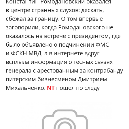
Константин Ромодановский оказался
в центре странных слухов: дескать,
сбежал за границу. О том впервые
заговорили, когда Ромодановского не
оказалось на встрече с президентом, где
было объявлено о подчинении ФМС
и ФСКН МВД, а в интернете вдруг
всплыла информация о тесных связях
генерала с арестованным за контрабанду
питерским бизнесменом Дмитрием
Михальченко.
пошел по следу
NT