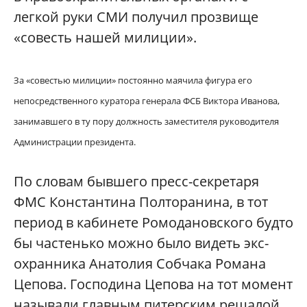
легкой руки СМИ получил прозвище
«совесть нашей милиции».
За «совестью милиции» постоянно маячила фигура его
непосредственного куратора генерала ФСБ Виктора Иванова,
занимавшего в ту пору должность заместителя руководителя
Администрации президента.
По словам бывшего пресс-секретаря
ФМС Константина Полторанина, в тот
период в кабинете Ромодановского будто
бы частенько можно было видеть экс-
охранника Анатолия Собчака Романа
Цепова. Господина Цепова на тот момент
называли главным питерским решалой,