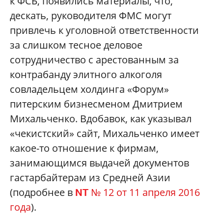
к ФСБ, появились материалы, что,
дескать, руководителя ФМС могут
привлечь к уголовной ответственности
за слишком тесное деловое
сотрудничество с арестованным за
контрабанду элитного алкоголя
совладельцем холдинга «Форум»
питерским бизнесменом Дмитрием
Михальченко. Вдобавок, как указывал
«чекистский» сайт, Михальченко имеет
какое-то отношение к фирмам,
занимающимся выдачей документов
гастарбайтерам из Средней Азии
(подробнее в
№ 12 от 11 апреля 2016
NT
года
).