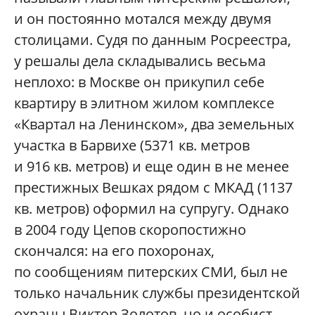
и он постоянно мотался между двумя
столицами. Судя по данным Росреестра,
у решалы дела складывались весьма
неплохо: в Москве он прикупил себе
квартиру в элитном жилом комплексе
«Квартал на Ленинском», два земельных
участка в Барвихе (5371 кв. метров
и 916 кв. метров) и еще один в не менее
престижных Вешках рядом с МКАД (1137
кв. метров) оформил на супругу. Однако
в 2004 году Цепов скоропостижно
скончался: на его похоронах,
по сообщениям питерских СМИ, был не
только начальник службы президентской
охраны Виктор Золотов, но и особист