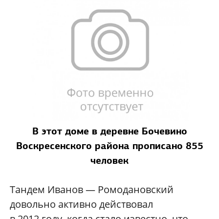
В этот доме в деревне Бочевино
Воскресенского района прописано 855
человек
Тандем Иванов — Ромодановский
довольно активно действовал
в 2012 году, когда стало известно, что