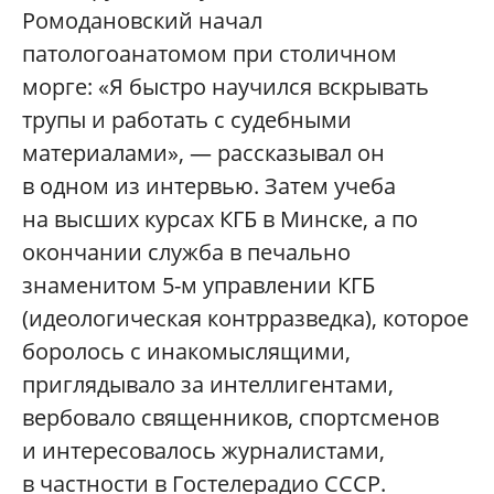
Ромодановский начал
патологоанатомом при столичном
морге: «Я быстро научился вскрывать
трупы и работать с судебными
материалами», — рассказывал он
в одном из интервью. Затем учеба
на высших курсах КГБ в Минске, а по
окончании служба в печально
знаменитом 5-м управлении КГБ
(идеологическая контрразведка), которое
боролось с инакомыслящими,
приглядывало за интеллигентами,
вербовало священников, спортсменов
и интересовалось журналистами,
в частности в Гостелерадио СССР.