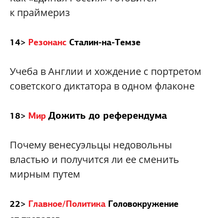
к праймериз
14>
Резонанс
Сталин-на-Темзе
Учеба в Англии и хождение с портретом
советского диктатора в одном флаконе
Дожить до референдума
18>
Мир
Почему венесуэльцы недовольны
властью и получится ли ее сменить
мирным путем
22>
Главное/Политика
Головокружение