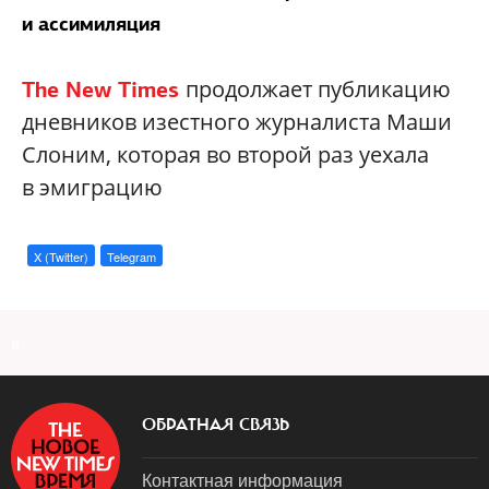
и ассимиляция
продолжает публикацию
The New Times
дневников изестного журналиста Маши
Слоним, которая во второй раз уехала
в эмиграцию
X (Twitter)
Telegram
a
ОБРАТНАЯ СВЯЗЬ
Контактная информация