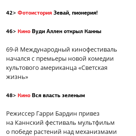
42>
Фотоистория
Зевай, пионерия!
46>
Кино
Вуди Аллен открыл Канны
69-й Международный кинофестиваль
начался с премьеры новой комедии
культового американца «Светская
жизнь»
48>
Кино
Вся власть зеленым
Режиссер Гарри Бардин привез
на Каннский фестиваль мультфильм
о победе растений над механизмами