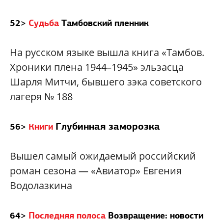
52>
Судьба
Тамбовский пленник
На русском языке вышла книга «Тамбов.
Хроники плена 1944–1945» эльзасца
Шарля Митчи, бывшего зэка советского
лагеря № 188
Глубинная заморозка
56>
Книги
Вышел самый ожидаемый российский
роман сезона — «Авиатор» Евгения
Водолазкина
64>
Последняя полоса
Возвращение: новости