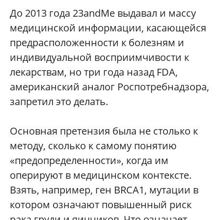
До 2013 года 23andMe выдавал и массу
медицинской информации, касающейся
предрасположенности к болезням и
индивидуальной восприимчивости к
лекарствам, но три года назад FDA,
американский аналог Роспотребнадзора,
запретил это делать.
Основная претензия была не столько к
методу, сколько к самому понятию
«предопределенности», когда им
оперируют в медицинском контексте.
Взять, например, ген BRCA1, мутации в
котором означают повышенный риск
рака груди и яичников. Что означает