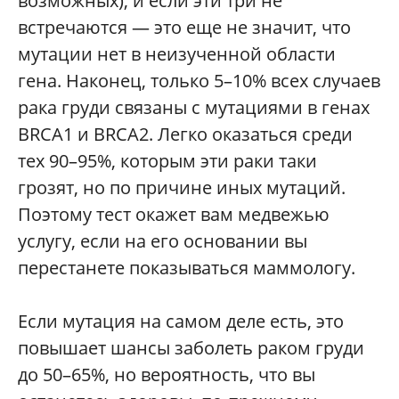
возможных), и если эти три не
встречаются — это еще не значит, что
мутации нет в неизученной области
гена. Наконец, только 5–10% всех случаев
рака груди связаны с мутациями в генах
BRCA1 и BRCA2. Легко оказаться среди
тех 90–95%, которым эти раки таки
грозят, но по причине иных мутаций.
Поэтому тест окажет вам медвежью
услугу, если на его основании вы
перестанете показываться маммологу.
Если мутация на самом деле есть, это
повышает шансы заболеть раком груди
до 50–65%, но вероятность, что вы