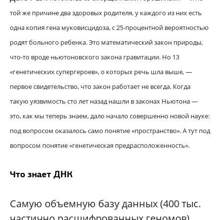
той же причине два здоровых родителя, у каждого из них есть
одна копия гена муковисцидоза, с 25-процентной вероятностью
родят больного ребенка. Это математический закон природы,
что-то вроде ньютоновского закона гравитации. Но 13
«генетических супергероев», о которых речь шла выше, —
первое свидетельство, что закон работает не всегда. Когда
такую уязвимость сто лет назад нашли в законах Ньютона —
это, как мы теперь знаем, дало начало совершенно новой науке:
под вопросом оказалось само понятие «пространство». А тут под
вопросом понятие «генетическая предрасположенность».
Что знает ДНК
Самую объемную базу данных (400 тыс.
частично расшифрованных геномов)