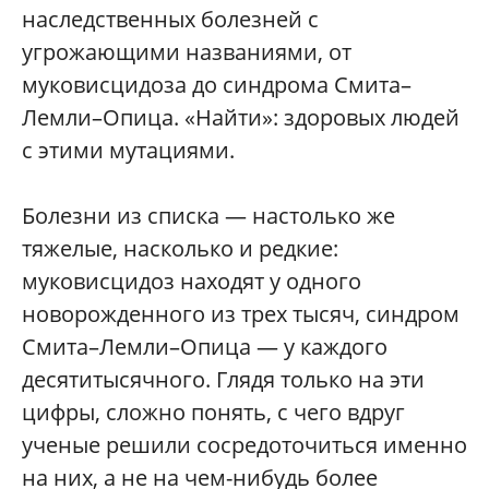
наследственных болезней с
угрожающими названиями, от
муковисцидоза до синдрома Смита–
Лемли–Опица. «Найти»: здоровых людей
с этими мутациями.
Болезни из списка — настолько же
тяжелые, насколько и редкие:
муковисцидоз находят у одного
новорожденного из трех тысяч, синдром
Смита–Лемли–Опица — у каждого
десятитысячного. Глядя только на эти
цифры, сложно понять, с чего вдруг
ученые решили сосредоточиться именно
на них, а не на чем-нибудь более