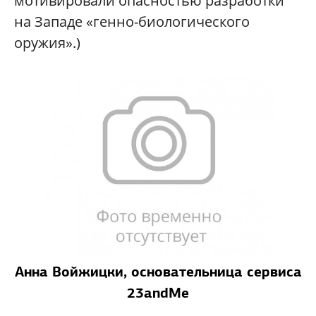
мотивировали опасностью разработки
на Западе «генно-биологического
оружия».)
Анна Войжицки, основательница сервиса
23andMe