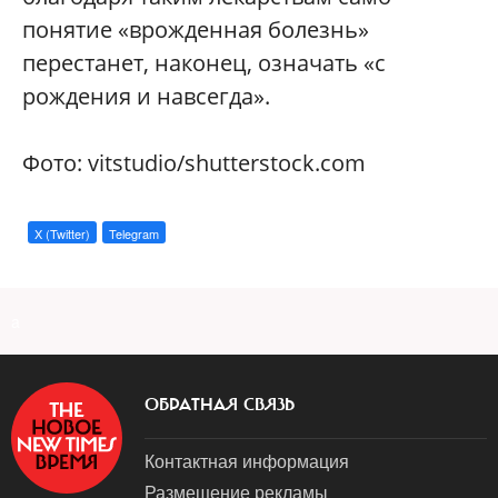
понятие «врожденная болезнь»
перестанет, наконец, означать «с
рождения и навсегда».
Фото: vitstudio/shutterstock.com
X (Twitter)
Telegram
a
ОБРАТНАЯ СВЯЗЬ
Контактная информация
Размещение рекламы