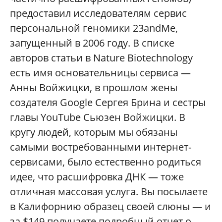
предоставил исследователям сервис
персональной геномики 23andMe,
запущенный в 2006 году. В списке
авторов статьи в Nature Biotechnology
есть имя основательницы сервиса —
Анны Войжицки, в прошлом жены
создателя Google Сергея Брина и сестры
главы YouTube Сьюзен Войжицки. В
кругу людей, которым мы обязаны
самыми востребованными интернет-
сервисами, было естественно родиться
идее, что расшифровка ДНК — тоже
отличная массовая услуга. Вы посылаете
в Калифорнию образец своей слюны — и
за $149 получаете подробный отчет о