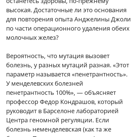
останетесь здоровы, по-прежнему
высокая. Достаточные ли это основания
для повторения опыта Анджелины Джоли
по части операционного удаления обеих
молочных желез?
Вероятность, что мутация вызовет
болезнь, у разных мутаций разная. «Этот
параметр называется «пенетрантность».
У менделевских болезней
пенетрантность 100%», — объясняет
профессор Федор Кондрашов, который
руководит в Барселоне лабораторией
Центра геномной регуляции. Если
болезнь неменделевская (как та же