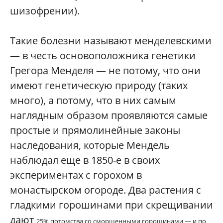
шизофрении).
Такие болезни называют менделевскими
— в честь основоположника генетики
Грегора Менделя — не потому, что они
имеют генетическую природу (таких
много), а потому, что в них самым
наглядным образом проявляются самые
простые и прямолинейные законы
наследования, которые Мендель
наблюдал еще в 1850-е в своих
экспериментах с горохом в
монастырском огороде. Два растения с
гладкими горошинами при скрещивании
дают
25% потомства со сморщенными горошинами — и по