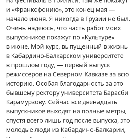
на фестиваль в Тбилиси, там же покажут
и «Франкофонию», это конец мая —
начало июня. Я никогда в Грузии не был.
Очень надеюсь, что часть работ моих
выпускников покажут по «Культуре»
в июне. Мой курс, выпущенный в жизнь
в Кабардино-Балкарском университете
в прошлом году, — первый выпуск
режиссеров на Северном Кавказе за всю
историю. Особая благодарность за это
бывшему ректору университета Барасби
Карамурзову. Сейчас все двенадцать
выпускников выходят на полные метры,
спустя всего лишь год после выпуска, это
молодые люди из Кабардино-Балкарии,