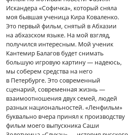
Искандера «Софичка», который сняла
моя бывшая ученица Кира Коваленко.
Это первый фильм, снятый в Абхазии
на абхазском языке. На мой взгляд,
получился интересным. Мой ученик
Кантемир Балагов будет снимать
большую игровую картину — надеюсь,
мы соберем средства на него
в Петербурге. Это современный
сценарий, современная жизнь —
взаимоотношения двух семей, людей
разных национальностей. «Ленфильм»
буквально вчера принял к производству
фильм моего выпускника Саши
Золотухина «Слухач» — история русского