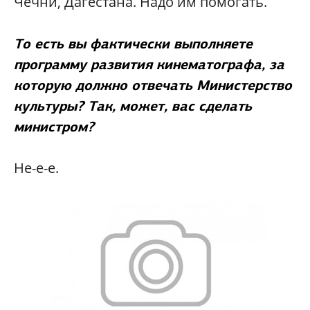
Чечни, Дагестана. Надо им помогать.
То есть вы фактически выполняете
программу развития кинематографа, за
которую должно отвечать Министерство
культуры? Так, может, вас сделать
министром?
Не-е-е.