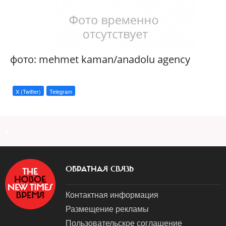
фото: mehmet kaman/anadolu agency
X (Twitter)
Telegram
a
ОБРАТНАЯ СВЯЗЬ
Контактная информация
Размещение рекламы
Пользовательское соглашение