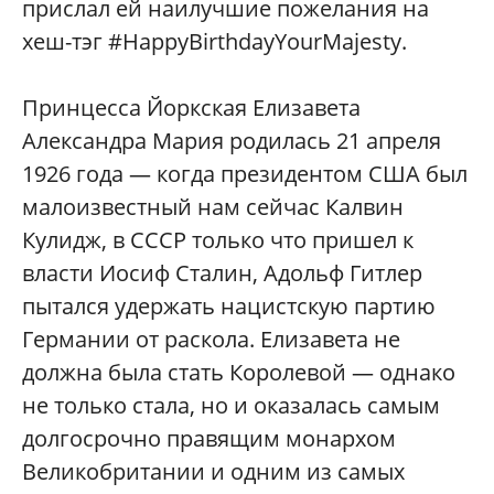
прислал ей наилучшие пожелания на
хеш-тэг #HappyBirthdayYourMajesty.
Принцесса Йоркская Елизавета
Александра Мария родилась 21 апреля
1926 года — когда президентом США был
малоизвестный нам сейчас Калвин
Кулидж, в СССР только что пришел к
власти Иосиф Сталин, Адольф Гитлер
пытался удержать нацистскую партию
Германии от раскола. Елизавета не
должна была стать Королевой — однако
не только стала, но и оказалась самым
долгосрочно правящим монархом
Великобритании и одним из самых