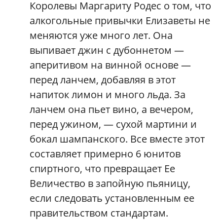
Королевы Маргариту Родес о том, что
алкогольные привычки Елизаветы не
меняются уже много лет. Она
выпивает джин с дубоннетом —
аперитивом на винной основе —
перед ланчем, добавляя в этот
напиток лимон и много льда. За
ланчем она пьет вино, а вечером,
перед ужином, — сухой мартини и
бокал шампанского. Все вместе этот
составляет примерно 6 юнитов
спиртного, что превращает Ее
Величество в запойную пьяницу,
если следовать установленным ее
правительством стандартам.