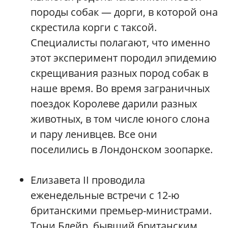
породы собак — дорги, в которой она
скрестила корги с таксой.
Специалисты полагают, что именно
этот эксперимент породил эпидемию
скрещивания разных пород собак в
наше время. Во время заграничных
поездок Королеве дарили разных
животных, в том числе юного слона
и пару ленивцев. Все они
поселились в Лондонском зоопарке.
Елизавета II проводила
еженедельные встречи с 12-ю
британскими премьер-министрами.
Тони Блейр, бывший британским