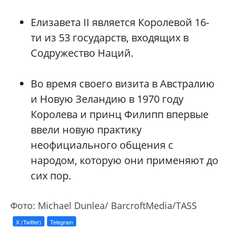
Елизавета II является Королевой 16-
ти из 53 государств, входящих в
Содружество Наций.
Во время своего визита в Австралию
и Новую Зеландию в 1970 году
Королева и принц Филипп впервые
ввели новую практику
неофициального общения с
народом, которую они применяют до
сих пор.
Фото: Michael Dunlea/
BarcroftMedia
/
TASS
X (Twitter)
Telegram