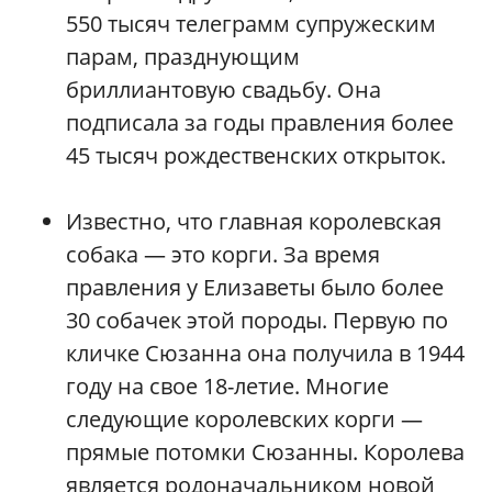
550 тысяч телеграмм супружеским
парам, празднующим
бриллиантовую свадьбу. Она
подписала за годы правления более
45 тысяч рождественских открыток.
Известно, что главная королевская
собака — это корги. За время
правления у Елизаветы было более
30 собачек этой породы. Первую по
кличке Сюзанна она получила в 1944
году на свое 18-летие. Многие
следующие королевских корги —
прямые потомки Сюзанны. Королева
является родоначальником новой