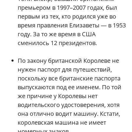
премьером в 1997–2007 годах, был
первым из тех, кто родился уже во
время правления Елизаветы — в 1953
году. За то же время в США
сменилось 12 президентов.
По закону британской Королеве не
нужен паспорт для путешествий,
поскольку все британские паспорта
выпускаются под ее именем. По той
же причине у Королевы нет
водительского удостоверения, хотя
она отлично водит машину. Кстати,
королевская машина не имеет
номерных знаков.