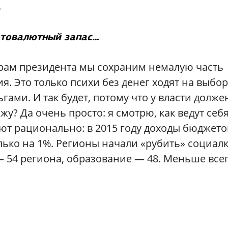
.
отовалютный запас…
борам президента мы сохраним немалую часть
. Это только психи без денег ходят на выбор
гами. И так будет, потому что у власти долже
жу? Да очень просто: я смотрю, как ведут себ
ют рационально: в 2015 году доходы бюджето
лько на 1%. Регионы начали «рубить» социалк
— 54 региона, образование — 48. Меньше все