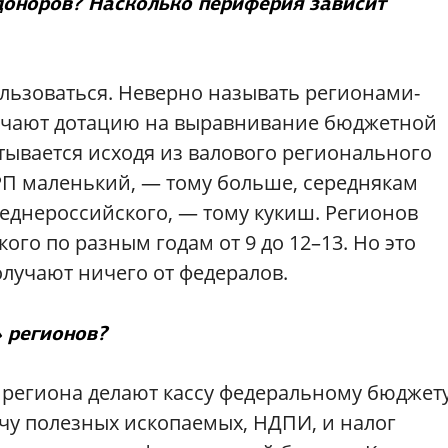
доноров? Насколько периферия зависит
льзоваться. Неверно называть регионами-
лучают дотацию на выравнивание бюджетной
тывается исходя из валового регионального
 ВРП маленький, — тому больше, середнякам
реднероссийского, — тому кукиш. Регионов
го по разным годам от 9 до 12–13. Но это
олучают ничего от федералов.
 регионов?
 региона делают кассу федеральному бюджету
чу полезных ископаемых, НДПИ, и налог