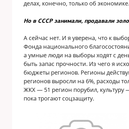
делах, конечно, только об экономике
Но в СССР занимали, продавали зол
А сейчас нет. И я уверена, что к вы
Фонда национального благосостояния
а умные люди на выборы ходят с день
быть запас прочности. Из чего я исхо
бюджеты регионов. Регионы действу
регионов выросли на 6%, расходы то
ЖКХ — 51 регион порубил, культуру 
пока трогают соцзащиту.