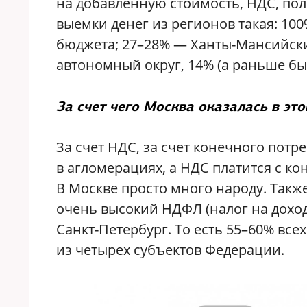
на добавленную стоимость, НДС, по
выемки денег из регионов такая: 10
бюджета; 27–28% — Ханты-Мансийск
автономный округ, 14% (а раньше б
За счет чего Москва оказалась в это
За счет НДС, за счет конечного пот
в агломерациях, а НДС платится с к
В Москве просто много народу. Также
очень высокий НДФЛ (налог на доход
Санкт-Петербург. То есть 55–60% вс
из четырех субъектов Федерации.