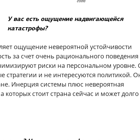
года
У вас есть ощущение надвигающейся
катастрофы?
епляет ощущение невероятной устойчивости
вость за счет очень рационального поведения
нимизируют риски на персональном уровне.
е стратегии и не интересуются политикой. О
ране. Инерция системы плюс невероятная
а которых стоит страна сейчас и может долго