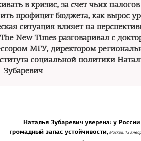
ивать в кризис, за счет чьих налогов
нить профицит бюджета, как вырос у
еская ситуация влияет на перспекти
 The New Times разговаривал с докт
ессором МГУ, директором региональ
ститута социальной политики Натал
Зубаревич
Наталья Зубаревич уверена: у России
громадный запас устойчивости,
Москва, 13 янва