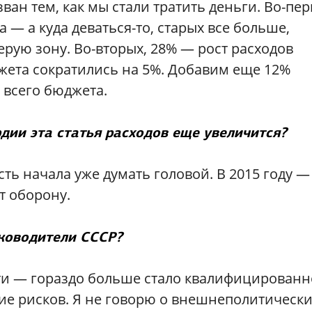
ан тем, как мы стали тратить деньги. Во-пер
— а куда деваться-то, старых все больше,
ерую зону. Во-вторых, 28% — рост расходов
жета сократились на 5%. Добавим еще 12%
 всего бюджета.
дии эта статья расходов еще увеличится?
сть начала уже думать головой. В 2015 году —
т оборону.
уководители СССР?
сти — гораздо больше стало квалифицированн
ие рисков. Я не говорю о внешнеполитическ