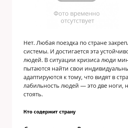
Нет. Любая поездка по стране закр
системы. И достигается эта устойчи
людей. В ситуации кризиса люди ми
пытаются найти свои индивидуальны
адаптируются к тому, что видят в ст
лабильность людей — это две ноги, н
стоять.
Кто содержит страну