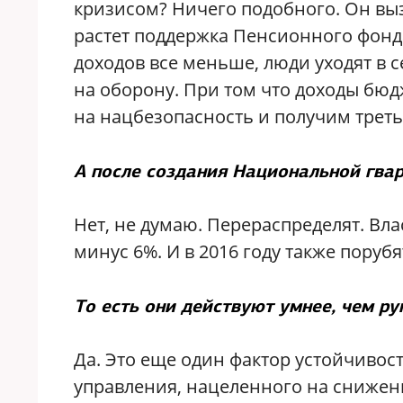
кризисом? Ничего подобного. Он вызв
растет поддержка Пенсионного фонда 
доходов все меньше, люди уходят в с
на оборону. При том что доходы бюд
на нацбезопасность и получим треть
А после создания Национальной гвар
Нет, не думаю. Перераспределят. Вла
минус 6%. И в 2016 году также порубя
То есть они действуют умнее, чем р
Да. Это еще один фактор устойчиво
управления, нацеленного на снижен