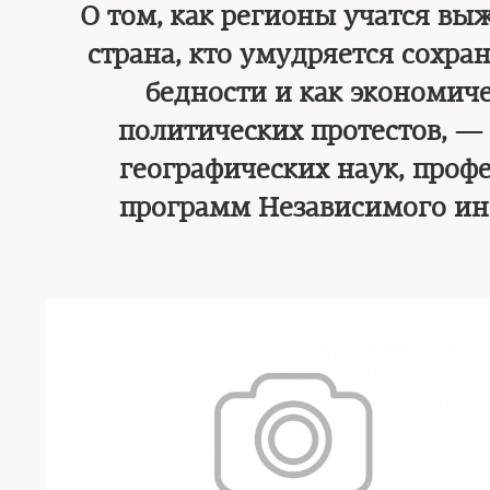
О том, как регионы учатся выж
страна, кто умудряется сохра
бедности и как экономич
политических протестов, —
географических наук, проф
программ Независимого ин