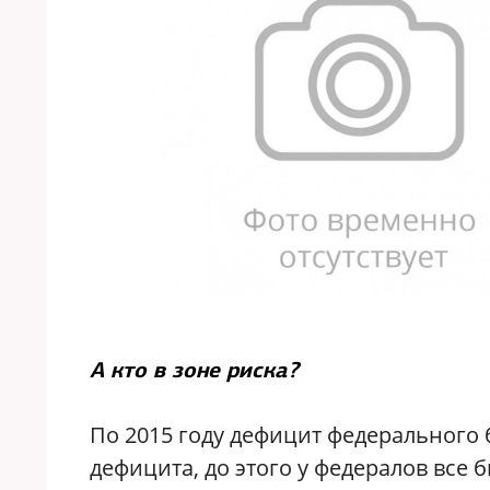
А кто в зоне риска?
По 2015 году дефицит федерального б
дефицита, до этого у федералов все