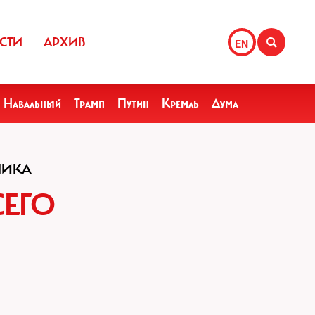
СТИ
АРХИВ
EN
Навальный
Трамп
Путин
Кремль
Дума
МИКА
СЕГО