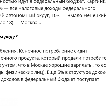
лностью идут в федеральный бюджет. Картинк
0% — все налоговые доходы федерального
ий автономный округ, 10% — Ямало-Ненецки
ыло 18) — Москва…
м ряду?
ребления. Конечное потребление сидит
онечного продукта, который продали потребит
 учтем, что в Москве хорошие зарплаты, то е
ы физических лиц). Еще 5% в структуре дохо
ех доходов в федеральный бюджет поступает