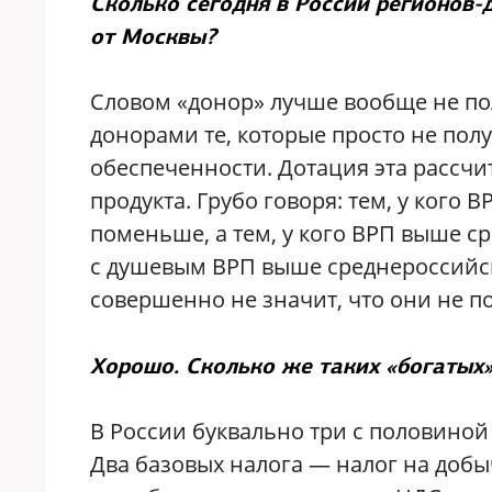
Сколько сегодня в России регионов-
от Москвы?
Словом «донор» лучше вообще не по
донорами те, которые просто не по
обеспеченности. Дотация эта рассчи
продукта. Грубо говоря: тем, у кого
поменьше, а тем, у кого ВРП выше с
с душевым ВРП выше среднероссийско
совершенно не значит, что они не п
Хорошо. Сколько же таких «богатых»
В России буквально три с половиной
Два базовых налога — налог на добы