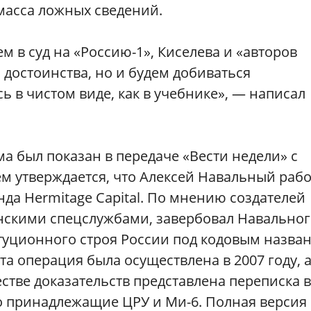
масса ложных сведений.
 в суд на «Россию-1», Киселева и «авторов
 достоинства, но и будем добиваться
сь в чистом виде, как в учебнике», — написал
 был показан в передаче «Вести недели» с
м утверждается, что Алексей Навальный рабо
нда Hermitage Capital. По мнению создателей
анскими спецслужбами, завербовал Навальног
туционного строя России под кодовым назва
эта операция была осуществлена в 2007 году, 
естве доказательств представлена переписка 
о принадлежащие ЦРУ и Ми-6. Полная версия