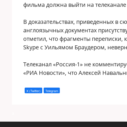
фильма должна выйти на телеканале 
В доказательствах, приведенных в сю
англоязычных документах присутств
отметил, что фрагменты переписки, к
Skype с Уильямом Браудером, невер
Телеканал «Россия-1» не комментир
«РИА Новости», что Алексей Навальн
X (Twitter)
Telegram
a