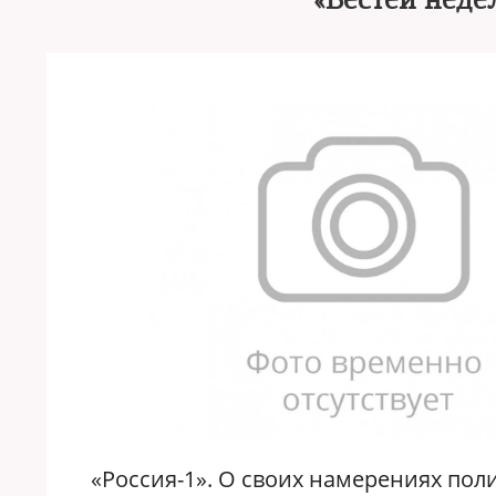
«Вестей нед
«Россия-1». О своих намерениях полит