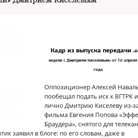
ели» Дмитрием Киселевым
Кадр из выпуска передачи
«В
недели с Дмитрием Киселевым» от 10 апреля
года
Оппозиционер Алексей Навал
пообещал подать иск к ВГТРК 
лично Дмитрию Киселеву из-з
фильма Евгения Попова «Эффе
Браудера», снятого для телека
ик заявил в блоге: по его словам, даже в