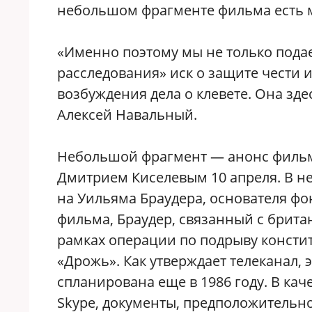
небольшом фрагменте фильма есть 
«Именно поэтому мы не только подаем
расследования» иск о защите чести и
возбуждения дела о клевете. Она зде
Алексей Навальный.
Небольшой фрагмент — анонс фильма
Дмитрием Киселевым 10 апреля. В не
на Уильяма Браудера, основателя фо
фильма, Браудер, связанный с брит
рамках операции по подрыву консти
«Дрожь». Как утверждает телеканал, 
спланирована еще в 1986 году. В кач
Skype, документы, предположительн