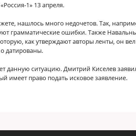
«Россия-1» 13 апреля.
жете, нашлось много недочетов. Так, наприме
уют грамматические ошибки. Также Навальн
оторую, как утверждают авторы ленты, он вел
но датированы.
ует данную ситуацию. Дмитрий Киселев заяви
ый имеет право подать исковое заявление.