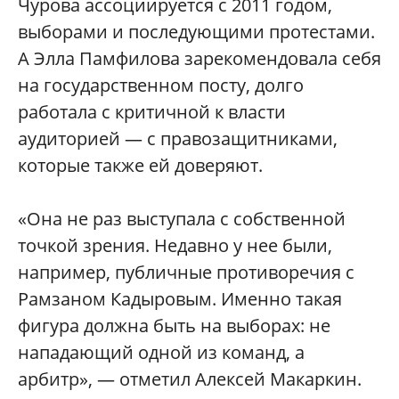
Чурова ассоциируется с 2011 годом,
выборами и последующими протестами.
А Элла Памфилова зарекомендовала себя
на государственном посту, долго
работала с критичной к власти
аудиторией — с правозащитниками,
которые также ей доверяют.
«Она не раз выступала с собственной
точкой зрения. Недавно у нее были,
например, публичные противоречия с
Рамзаном Кадыровым. Именно такая
фигура должна быть на выборах: не
нападающий одной из команд, а
арбитр», — отметил Алексей Макаркин.