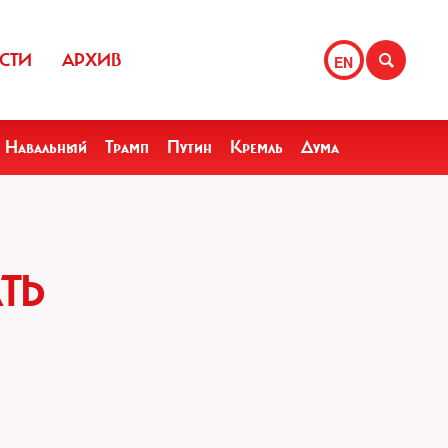
СТИ
АРХИВ
EN
Навальный
Трамп
Путин
Кремль
Дума
ТЬ