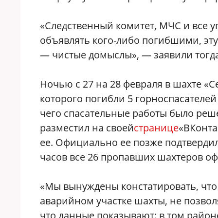
«Следственный комитет, МЧС и все 
объявлять кого-либо погибшими, эт
— чистые домыслы», — заявили тогда
Ночью с 27 на 28 февраля в шахте «
которого погибли 5 горноспасателей 
чего спасательные работы было ре
разместил на своей
странице
«ВКонта
ее. Официально ее позже подтверди
часов все 26 пропавших шахтеров 
«Мы вынуждены констатировать, что
аварийном участке шахты, не позво
что данные показывают: в том район