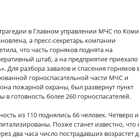
 трагедии в Главном управлении МЧС по Коми
новлена, а пресс-секретарь компании
тила, что часть горняков поднята на
перативный штаб, а на предприятие приехало
». Для разбора завалов и спасения горняков 
рованной горноспасательной части МЧС и
она пожарной охраны, был развернут пункт
 в готовность более 260 горноспасателей.
хность из 110 поднялись 66 человек. Четверо и
питализированы. Позже станет известно, что
рез два часа число пострадавших возрастет 