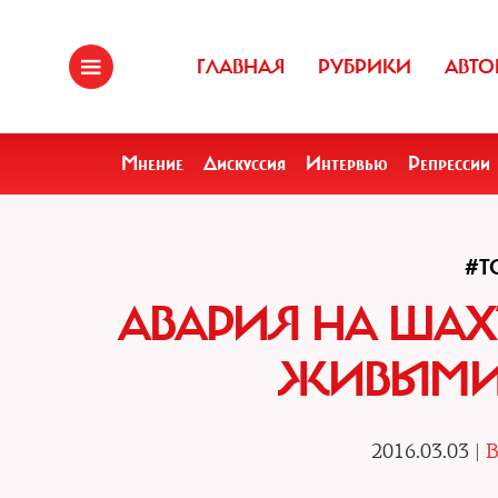
ГЛАВНАЯ
РУБРИКИ
АВТО
Мнение
Дискуссия
Интервью
Репрессии
#Т
АВАРИЯ НА ШАХТ
ЖИВЫМИ
2016.03.03 |
В