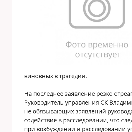
виновных в трагедии.
На последнее заявление резко отреа
Руководитель управления СК Владими
не обязывающих заявлений руководст
содействие в расследовании, что сл
при возбуждении и расследовании уг