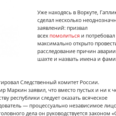
Уже находясь в Воркуте, Гапли
сделал несколько неоднознач
заявлений: призвал
всех
помолиться
и потребовал
максимально открыто провест
расследование причин аварии
шахте и назвать имена и фам
гировал Следственный комитет России.
р Маркин заявил, что вместо пустых и ни к 
ву республики следует оказать всяческое
едователь — процессуально независимое лицо
оловного дела он руководствуется законом «