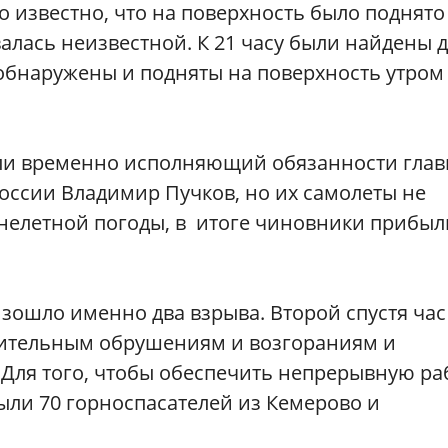
о известно, что на поверхность было поднято
валась неизвестной. К 21 часу были найдены 
обнаружены и подняты на поверхность утром
ели временно исполняющий обязанности гла
оссии Владимир Пучков, но их самолеты не
 нелетной погоды, в итоге чиновники прибыл
зошло именно два взрыва. Второй спустя час
лнительным обрушениям и возгораниям и
Для того, чтобы обеспечить непрерывную ра
ыли 70 горноспасателей из Кемерово и