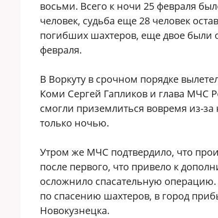
восьми. Всего к ночи 25 февраля был
человек, судьба еще 28 человек оста
погибших шахтеров, еще двое были 
февраля.
В Воркуту в срочном порядке вылет
Коми Сергей Гапликов и глава МЧС Р
смогли приземлиться вовремя из-за
только ночью.
Утром же МЧС подтвердило, что прои
после первого, что привело к допо
осложнило спасательную операцию. 
по спасению шахтеров, в город приб
Новокузнецка.