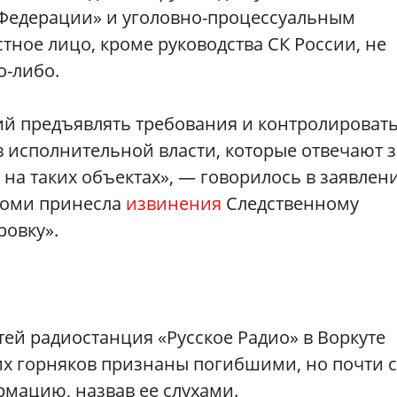
 Федерации» и уголовно-процессуальным
тное лицо, кроме руководства СК России, не
о-либо.
ий предъявлять требования и контролироват
в исполнительной власти, которые отвечают з
на таких объектах», — говорилось в заявлен
 Коми принесла
извинения
Следственному
ровку».
тей радиостанция «Русское Радио» в Воркуте
их горняков признаны погибшими, но почти 
рмацию, назвав ее слухами.