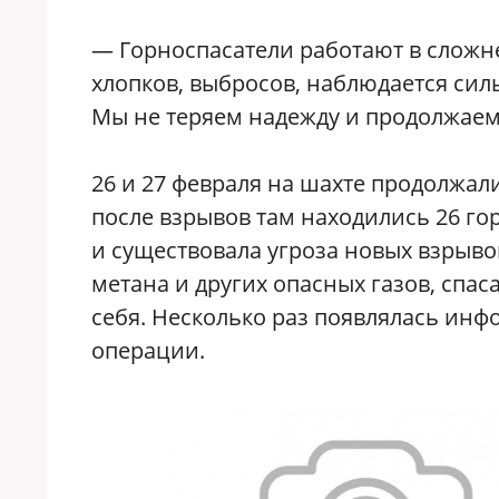
— Горноспасатели работают в сложн
хлопков, выбросов, наблюдается сил
Мы не теряем надежду и продолжаем 
26 и 27 февраля на шахте продолжал
после взрывов там находились 26 го
и существовала угроза новых взрыв
метана и других опасных газов, спа
себя. Несколько раз появлялась ин
операции.