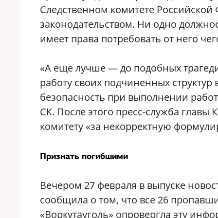
Следственном комитете Российской
законодательством. Ни одно должнос
имеет права потребовать от него чег
«А еще лучше — до подобных трагед
работу своих подчиненных структур 
безопасность при выполнении работ 
СК. После этого пресс-служба главы
комитету «за некорректную формули
Признать погибшими
Вечером 27 февраля в выпуске новос
сообщила о том, что все 26 пропавш
«Воркутауголь» опровергла эту инфо