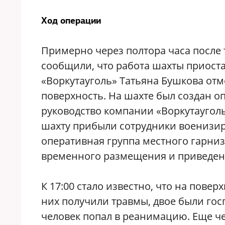
Ход операции
Примерно через полтора часа после
сообщили, что работа шахты приоста
«Воркутауголь» Татьяна Бушкова отме
поверхность. На шахте был создан о
руководство компании «Воркутауголь
шахту прибыли сотрудники военизи
оперативная группа местного гарниз
временного размещения и приведены
К 17:00 стало известно, что на повер
них получили травмы, двое были гос
человек попал в реанимацию. Еще че