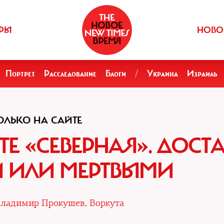
РЫ
НОВО
Портрет
Расследование
Блоги
/
Украина
Израиль
ОЛЬКО НА САЙТЕ
Е «СЕВЕРНАЯ». ДОСТА
 ИЛИ МЕРТВЫМИ
ладимир Прокушев, Воркута