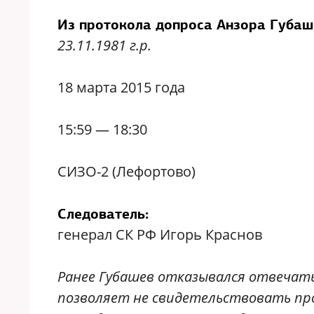
Из протокола допроса Анзора Губа
23.11.1981 г.р.
18 марта 2015 года
15:59 — 18:30
СИЗО-2 (Лефортово)
Следователь:
генерал СК РФ Игорь Краснов
Ранее Губашев отказывался отвечать
позволяет не свидетельствовать про