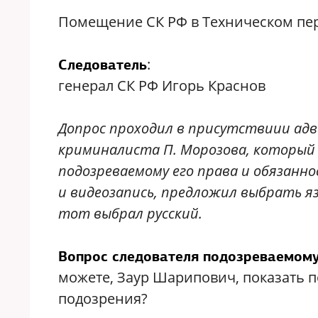
Помещение СК РФ в Техническом пер
:
Следователь
генерал СК РФ Игорь Краснов
Допрос проходил в присутствиии адв
криминалиста П. Морозова, который 
подозреваемому его права и обязанно
и видеозапись, предложил выбрать я
тот выбрал русский.
Вопрос следователя подозреваемому
можете, Заур Шарипович, показать 
подозрения?