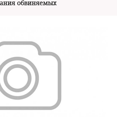
зания обвиняемых