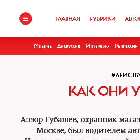
ГЛАВНАЯ
РУБРИКИ
АВТО
Мнение
Дискуссия
Интервью
Репрессии
#ДЕЙСТ
КАК ОНИ 
Анзор Губашев, охранник мага
Москве, был водителем ав