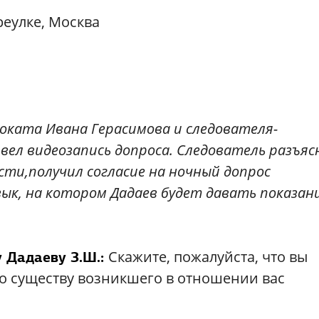
еулке, Москва
оката Ивана Герасимова и следователя-
вел видеозапись допроса. Следователь разъяс
сти,получил согласие на ночный допрос
зык, на котором Дадаев будет давать показан
Скажите, пожалуйста, что вы
 Дадаеву З.Ш.:
по существу возникшего в отношении вас