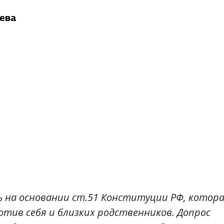
шева
 на основании ст.51 Конституции РФ, котор
тив себя и близких родственников. Допрос