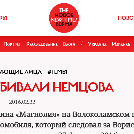
РЫ
НОВО
Портрет
Расследование
Блоги
/
Украина
Израиль
ВУЮЩИЕ ЛИЦА
#ТЕМЫ
УБИВАЛИ НЕМЦОВА
2016.02.22
зина «Магнолия» на Волоколамском 
томобиля, который следовал за Бори