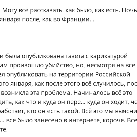
Могу всё рассказать, как было, как есть. Ноч
:
7 января после, как во Франции…
и была опубликована газета с карикатурой
ам произошло убийство, но, несмотря на всё 
ел опубликовать на территории Российской
о января, как после этого всё случилось, по
, возникла эта проблема. Начиналось всё это
ить, как что и куда он пере… куда он ходит, ч
работает, кто он есть такой. Всё это мы выясн
 всё было занесено в интернете, короче. Всё
те.