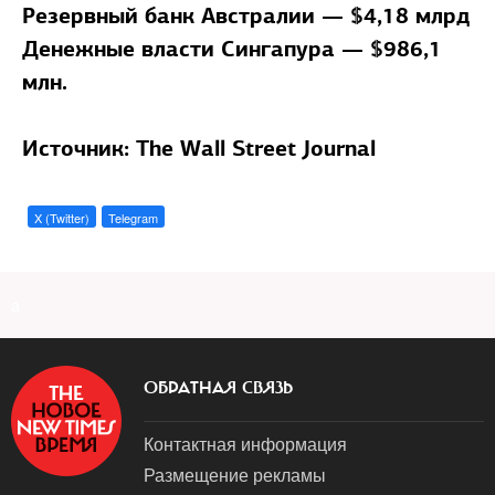
Резервный банк Австралии — $4,18 млрд
Денежные власти Сингапура — $986,1
млн.
Источник: The Wall Street Journal
X (Twitter)
Telegram
a
ОБРАТНАЯ СВЯЗЬ
Контактная информация
Размещение рекламы