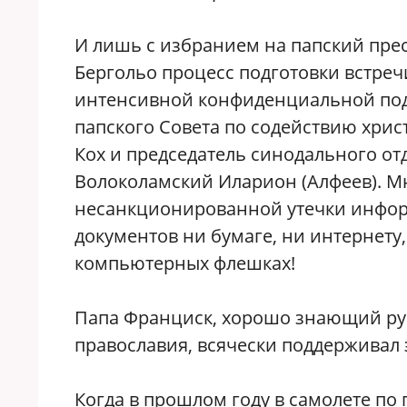
И лишь с избранием на папский пре
Бергольо процесс подготовки встреч
интенсивной конфиденциальной подг
папского Совета по содействию хри
Кох и председатель синодального о
Волоколамский Иларион (Алфеев). Мн
несанкционированной утечки информ
документов ни бумаге, ни интернету, 
компьютерных флешках!
Папа Франциск, хорошо знающий ру
православия, всячески поддерживал 
Когда в прошлом году в самолете по 