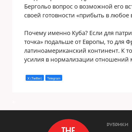
Бергольо вопрос о возможной его вс
своей готовности «прибыть в любое 
Почему именно Куба? Если для патри
точка» подальше от Европы, то для 
латиноамериканский континент. К т
усилия в нормализации отношений 
X (Twitter)
Telegram
a
РУБРИКИ