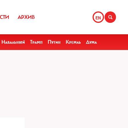
СТИ
АРХИВ
EN
Навальный
Трамп
Путин
Кремль
Дума