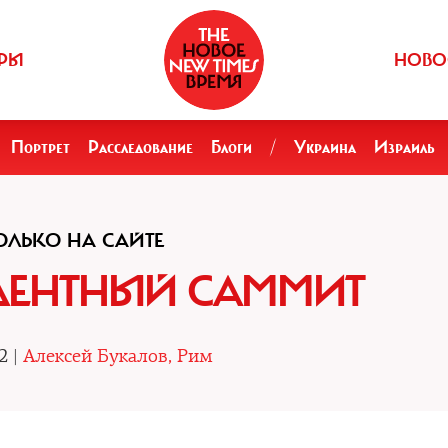
РЫ
НОВО
Портрет
Расследование
Блоги
/
Украина
Израиль
ОЛЬКО НА САЙТЕ
ДЕНТНЫЙ САММИТ
2 |
Алексей Букалов, Рим