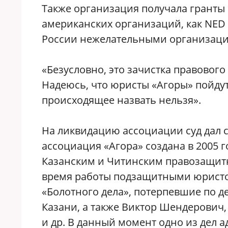
Также организация получала гранты 
американских организаций, как NED
России нежелательными организац
«Безусловно, это зачистка правового
Надеюсь, что юристы «Агоры» пойдут
происходящее назвать нельзя».
На ликвидацию ассоциации суд дал 
ассоциация «Агора» создана в 2005
Казанским и Читинским правозащитн
время работы подзащитными юристов
«Болотного дела», потерпевшие по д
Казани, а также Виктор Шендерович
и др. В данный момент одно из дел 