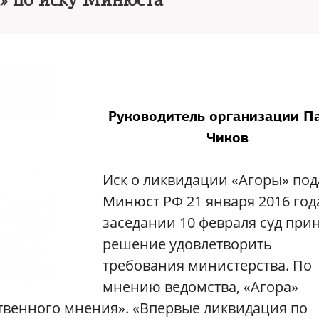
» по иску Минюста
Руководитель организации П
Чиков
Иск о ликвидации «Агоры» под
Минюст РФ 21 января 2016 год
заседании 10 февраля суд при
решение удовлетворить
требования министерства. По
мнению ведомства, «Агора»
венного мнения». «Впервые ликвидация по