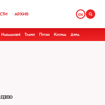
СТИ
АРХИВ
EN
Навальный
Трамп
Путин
Кремль
Дума
ацию