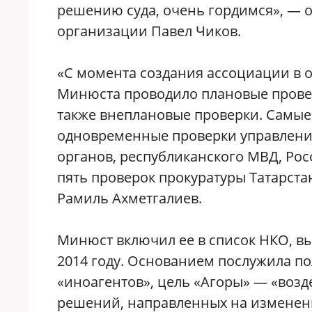
решению суда, очень гордимся», — от
организации Павел Чиков.
«С момента создания ассоциации в 
Минюста проводило плановые провер
также внеплановые проверки. Самые
одновременные проверки управления
органов, республиканского МВД, Рос
пять проверок прокуратуры Татарста
Рамиль Ахметгалиев.
Минюст включил ее в список НКО, в
2014 году. Основанием послужила пол
«иноагентов», цель «Агоры» — «воз
решений, направленных на изменен