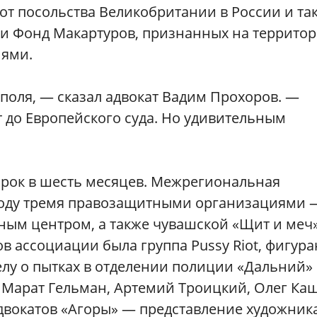
от посольства Великобритании в России и та
 и Фонд Макартуров, признанных на террито
иями.
 поля, — сказал адвокат Вадим Прохоров. —
 до Европейского суда. Но удивительным
срок в шесть месяцев. Межрегиональная
 году тремя правозащитными организациями 
ым центром, а также чувашской «Щит и меч»
 ассоциации была группа Pussy Riot, фигур
елу о пытках в отделении полиции «Дальний» 
, Марат Гельман, Артемий Троицкий, Олег Ка
адвокатов «Агоры» — представление художник