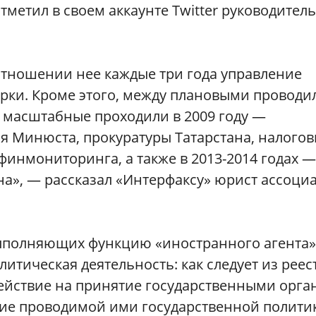
метил в своем аккаунте Twitter руководитель
отношении нее каждые три года управление
ки. Кроме этого, между плановыми проводи
 масштабные проходили в 2009 году —
 Минюста, прокуратуры Татарстана, налогов
финмониторинга, а также в 2013-2014 годах —
на», — рассказал «Интерфаксу» юрист ассоци
ыполняющих функцию «иностранного агента»
итическая деятельность: как следует из реес
действие на принятие государственными орг
ие проводимой ими государственной политик