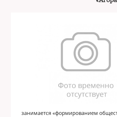
«Агора
занимается «формированием общест