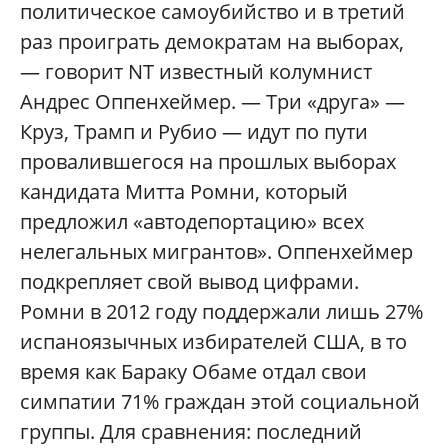
политическое самоубийство и в третий
раз проиграть демократам на выборах,
— говорит NT известный колумнист
Андрес Оппенхеймер. — Три «друга» —
Круз, Трамп и Рубио — идут по пути
провалившегося на прошлых выборах
кандидата Митта Ромни, который
предложил «автодепортацию» всех
нелегальных мигрантов». Оппенхеймер
подкрепляет свой вывод цифрами.
Ромни в 2012 году поддержали лишь 27%
испаноязычных избирателей США, в то
время как Бараку Обаме отдал свои
симпатии 71% граждан этой социальной
группы. Для сравнения: последний