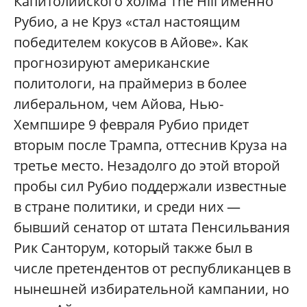
Капитолийского холма The Hill именно
Рубио, а не Круз «стал настоящим
победителем кокусов в Айове». Как
прогнозируют американские
политологи, на праймериз в более
либеральном, чем Айова, Нью-
Хемпшире 9 февраля Рубио придет
вторым после Трампа, оттеснив Круза на
третье место. Незадолго до этой второй
пробы сил Рубио поддержали известные
в стране политики, и среди них —
бывший сенатор от штата Пенсильвания
Рик Санторум, который также был в
числе претендентов от республиканцев в
нынешней избирательной кампании, но