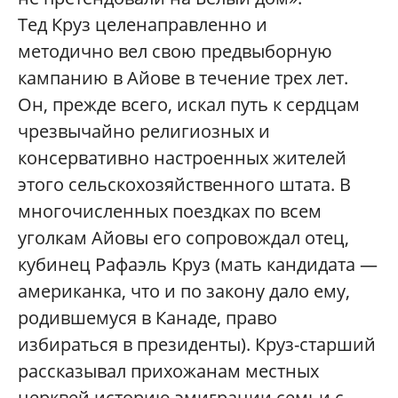
Тед Круз целенаправленно и
методично вел свою предвыборную
кампанию в Айове в течение трех лет.
Он, прежде всего, искал путь к сердцам
чрезвычайно религиозных и
консервативно настроенных жителей
этого сельскохозяйственного штата. В
многочисленных поездках по всем
уголкам Айовы его сопровождал отец,
кубинец Рафаэль Круз (мать кандидата —
американка, что и по закону дало ему,
родившемуся в Канаде, право
избираться в президенты). Круз-старший
рассказывал прихожанам местных
церквей историю эмиграции семьи с